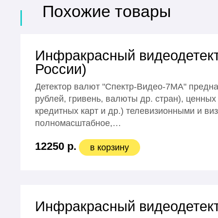
Похожие товары
Инфракрасный видеодетект
России)
Детектор валют "Спектр-Видео-7MА" предна
рублей, гривень, валюты др. стран), ценных
кредитных карт и др.) телевизионными и 
полномасштабное,…
12250 р.
в корзину
Инфракрасный видеодетект