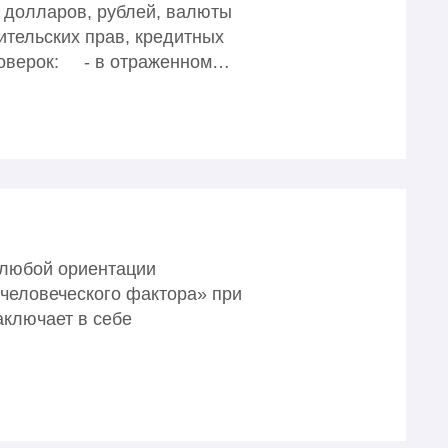
 долларов, рублей, валюты
ительских прав, кредитных
проверок: - в отраженном…
 любой ориентации
человеческого фактора» при
аключает в себе