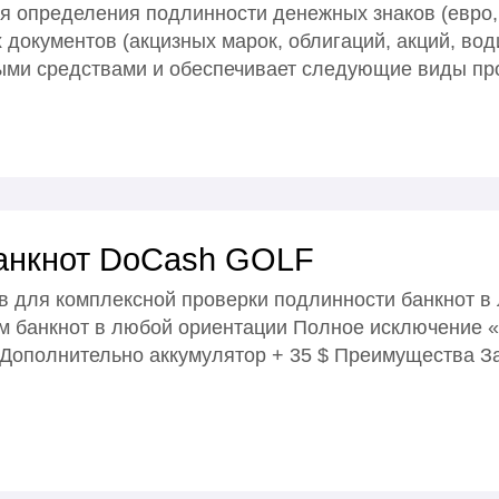
я определения подлинности денежных знаков (евро,
 документов (акцизных марок, облигаций, акций, вод
льными средствами и обеспечивает следующие виды 
банкнот DoCash GOLF
в для комплексной проверки подлинности банкнот в
м банкнот в любой ориентации Полное исключение «
Дополнительно аккумулятор + 35 $ Преимущества З