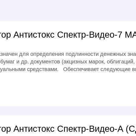
ор Антистокс Спектр-Видео-7 МА
значен для определения подлинности денежных знак
 бумаг и др. документов (акцизных марок, облигаций,
визуальными средствами. Обеспечивает следующие 
ор Антистокс Спектр-Видео-А (С