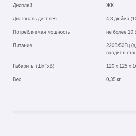
Дисплей
ЖК
Диагональ дисплея
4,3 дюйма (1
Потребляемая мощность
не более 10 
Питание
220В/50Гц (
входит в ст
Габариты (ШхГхВ)
120 x 125 x 
Вес
0,35 кг