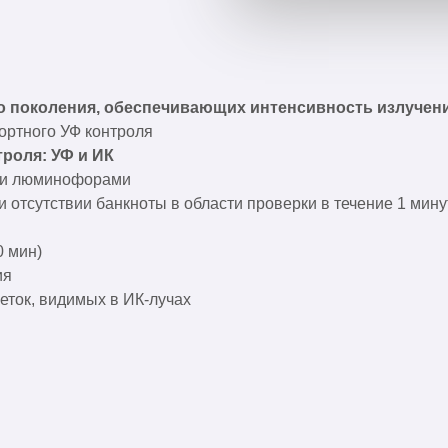
 поколения, обеспечивающих интенсивность излучени
ортного УФ контроля
роля: УФ и ИК
ыми люминофорами
и отсутствии банкноты в области проверки в течение 1 мин
0 мин)
ия
еток, видимых в ИК-лучах