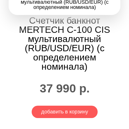
Счетчик банкнот
MERTECH C-100 CIS
мультивалютный
(RUB/USD/EUR) (с
определением
номинала)
37 990
р.
добавить в корзину