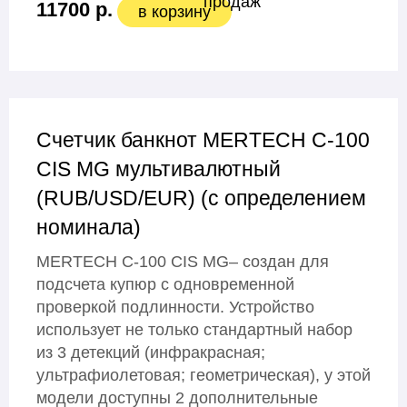
11700 р.
в корзину
Счетчик банкнот MERTECH C-100
CIS MG мультивалютный
(RUB/USD/EUR) (с определением
номинала)
MERTECH C-100 CIS MG– создан для
подсчета купюр с одновременной
проверкой подлинности. Устройство
использует не только стандартный набор
из 3 детекций (инфракрасная;
ультрафиолетовая; геометрическая), у этой
модели доступны 2 дополнительные