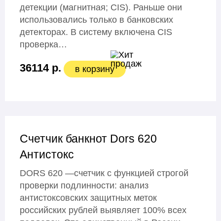
детекции (магнитная; СIS). Раньше они
использовались только в банковских
детекторах. В систему включена CIS
проверка…
36114 р.
в корзину
Счетчик банкнот Dors 620
Антистокс
DORS 620 —счетчик с функцией строгой
проверки подлинности: анализ
антистоксовских защитных меток
российских рублей выявляет 100% всех