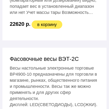
(компараторный или дозирования) Видно,
попадает вес в установленный диапазон
или нет Учет массы тары Возможность…
22620 р.
в корзину
Фасовочные весы ВЭТ-2С
Весы настольные электронные торговые
ВР4900-10 предназначены для торговли в
магазине, рынках, общественного питания
и промышленности. Весы так же можно
применять и для других сфер
деятельности.
Дисплей: LЕD(СВЕТОДИОДЫ), LСD(ЖКИ).