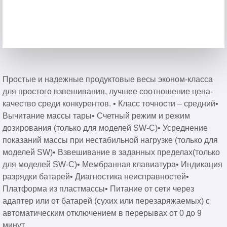
Простые и надежные продуктовые весы эконом-класса
для простого взвешивания, лучшее соотношение цена-
качество среди конкурентов. • Класс точности – средний•
Вычитание массы тары• Счетный режим и режим
дозирования (только для моделей SW-C)• Усреднение
показаний массы при нестабильной нагрузке (только для
моделей SW)• Взвешивание в заданных пределах(только
для моделей SW-C)• Мембранная клавиатура• Индикация
разрядки батарей• Диагностика неисправностей•
Платформа из пластмассы• Питание от сети через
адаптер или от батарей (сухих или перезаряжаемых) с
автоматическим отключением в перерывах от 0 до 9
минут