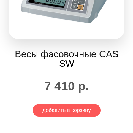
Весы фасовочные CAS
SW
7 410
р.
добавить в корзину