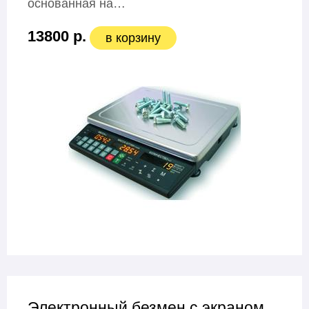
основанная на…
13800 р.
в корзину
Электронный безмен с экраном