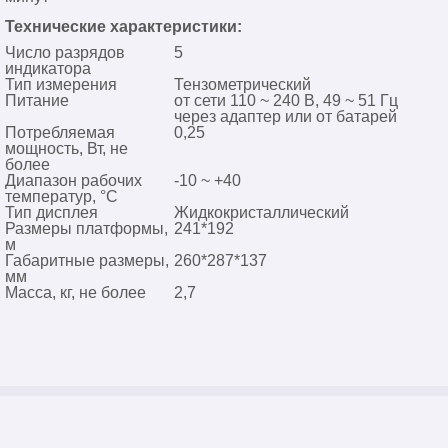
Технические характеристики:
Число разрядов
5
индикатора
Тип измерения
Тензометрический
Питание
от сети 110 ~ 240 В, 49 ~ 51 Гц
через адаптер или от батарей
Потребляемая
0,25
мощность, Вт, не
более
Диапазон рабочих
-10 ~ +40
температур, °C
Тип дисплея
Жидкокристаллический
Размеры платформы,
241*192
м
Габаритные размеры,
260*287*137
мм
Масса, кг, не более
2,7