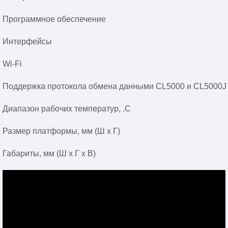
Программное обеспечение
Интерфейсы
Wi-Fi
Поддержка протокола обмена данными CL5000 и CL5000J
Диапазон рабочих температур, .C
Размер платформы, мм (Ш х Г)
Габариты, мм (Ш х Г х В)