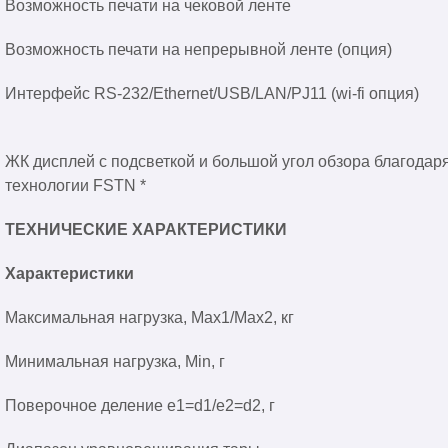
Возможность печати на чековой ленте
Возможность печати на непрерывной ленте (опция)
Интерфейс RS-232/Ethernet/USB/LAN/PJ11 (wi-fi опция)
ЖК дисплей с подсветкой и большой угол обзора благодар
технологии FSTN *
ТЕХНИЧЕСКИЕ ХАРАКТЕРИСТИКИ
Характеристики
Максимальная нагрузка, Max1/Max2, кг
Минимальная нагрузка, Min, г
Поверочное деление e1=d1/e2=d2, г