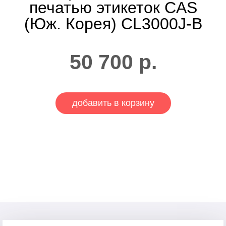
печатью этикеток CAS
(Юж. Корея) CL3000J-B
50 700
р.
добавить в корзину