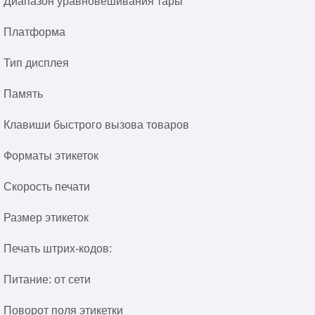
Диапазон уравновешивания тары
Платформа
Тип дисплея
Память
Клавиши быстрого вызова товаров
Форматы этикеток
Скорость печати
Размер этикеток
Печать штрих-кодов:
Питание: от сети
Поворот поля этикетки