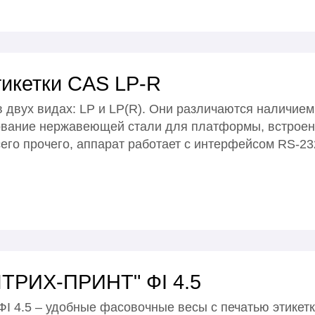
тикетки CAS LP-R
вух видах: LP и LP(R). Они различаются наличием 
зование нержавеющей стали для платформы, встрое
сего прочего, аппарат работает с интерфейсом RS-2
"ШТРИХ-ПРИНТ" ФI 4.5
 4.5 – удобные фасовочные весы с печатью этикет