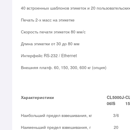
40 встроенных шаблонов этикеток и 20 пользовательски
Печать 2-х масс на этикетке
Скорость печати этикеток 80 мм/с
Длина этикетки от 30 до 80 мм
Интерфейс RS-232 / Ethernet
Внешняя платф. 60, 150, 300, 600 кг (опция)
Характеристики
CL5000J-
CL
06IS
15
Наибольший предел взвешивания, кг
3/6
Наименьший предел взвешивания, г
20