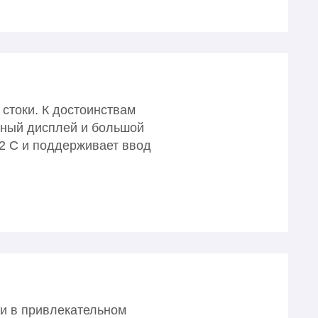
стоки. К достоинствам
нный дисплей и большой
32 C и поддерживает ввод
ки в привлекательном