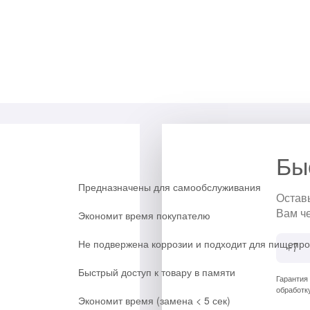
Бы
Предназначены для самообслуживания
Остав
Вам ч
Экономит время покупателю
Не подвержена коррозии и подходит для пищепр
Быстрый доступ к товару в памяти
Гарантия
обработк
Экономит время (замена < 5 сек)