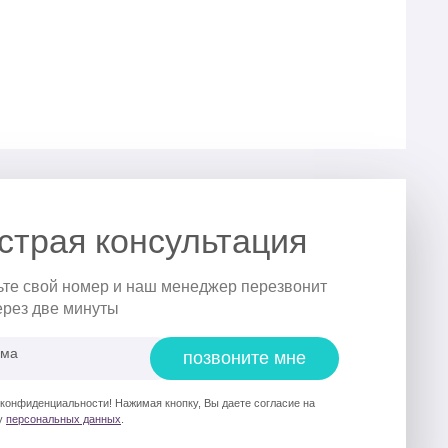
страя консультация
ьте свой номер и наш менеджер перезвонит
ерез две минуты
ома
позвоните мне
 конфиденциальности! Нажимая кнопку, Вы даете согласие на
у
персональных данных
.