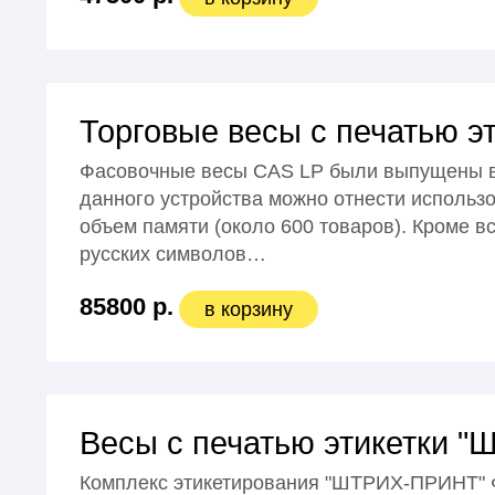
Торговые весы с печатью э
Фасовочные весы CAS LP были выпущены в д
данного устройства можно отнести исполь
объем памяти (около 600 товаров). Кроме в
русских символов…
85800 р.
в корзину
Весы с печатью этикетки 
Комплекс этикетирования "ШТРИХ-ПРИНТ" ФI