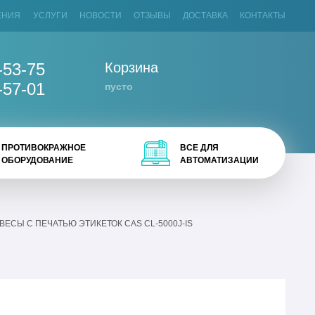
ЕНИЯ
УСЛУГИ
НОВОСТИ
ОТЗЫВЫ
ДОСТАВКА
КОНТАКТЫ
-53-75
Корзина
-57-01
пусто
ПРОТИВОКРАЖНОЕ
ВСЕ ДЛЯ
ОБОРУДОВАНИЕ
АВТОМАТИЗАЦИИ
ВЕСЫ С ПЕЧАТЬЮ ЭТИКЕТОК CAS CL-5000J-IS