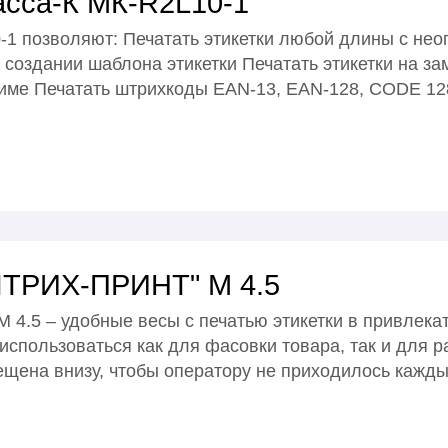
асса-К МК-R2L10-1
1 позволяют: Печатать этикетки любой длины с не
 создании шаблона этикетки Печатать этикетки на 
жиме Печатать штрихкоды EAN-13, EAN-128, CODE 128
"ШТРИХ-ПРИНТ" М 4.5
4.5 – удобные весы с печатью этикетки в привлек
использоваться как для фасовки товара, так и для р
щена внизу, чтобы оператору не приходилось каждый