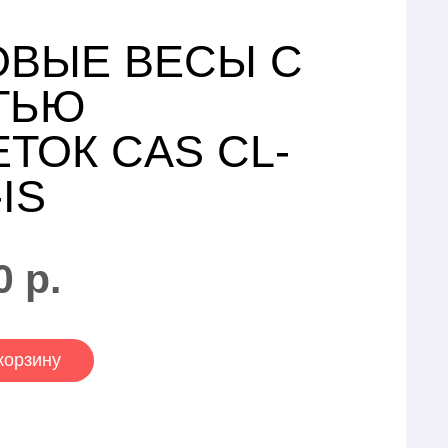
ОВЫЕ ВЕСЫ С
ТЬЮ
ТОК CAS CL-
-IS
0
р.
корзину