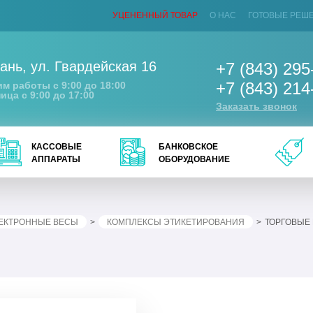
УЦЕНЕННЫЙ ТОВАР
О НАС
ГОТОВЫЕ РЕШ
ань
,
ул. Гвардейская 16
+7 (843) 295
+7 (843) 214
м работы с 9:00 до 18:00
ица с 9:00 до 17:00
Заказать звонок
КАССОВЫЕ
БАНКОВСКОЕ
АППАРАТЫ
ОБОРУДОВАНИЕ
ЕКТРОННЫЕ ВЕСЫ
КОМПЛЕКСЫ ЭТИКЕТИРОВАНИЯ
ТОРГОВЫЕ 