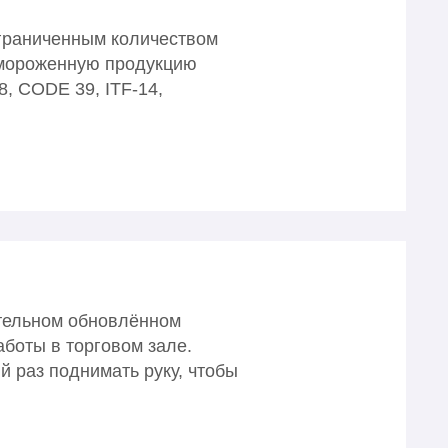
ограниченным количеством
замороженную продукцию
, CODE 39, ITF-14,
ательном обновлённом
аботы в торговом зале.
 раз поднимать руку, чтобы