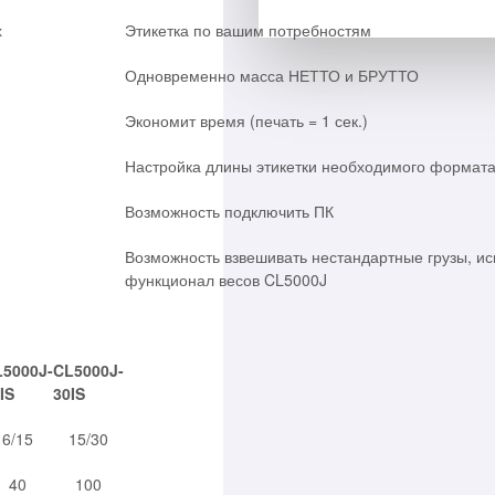
х
Этикетка по вашим потребностям
Одновременно масса НЕТТО и БРУТТО
Экономит время (печать = 1 сек.)
Настройка длины этикетки необходимого формат
Возможность подключить ПК
Возможность взвешивать нестандартные грузы, ис
функционал весов CL5000J
5000J-
CL5000J-
IS
30IS
6/15
15/30
40
100