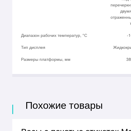
перечеркн
двум
отраженны
Диапазон рабочих температур, °С
-1
Тип дисплея
Жидкокр
Размеры платформы, мм
38
Похожие товары