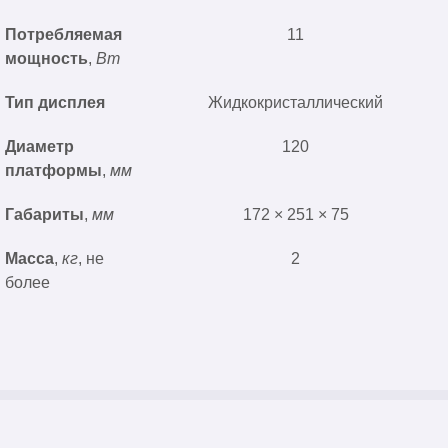
Потребляемая
11
мощность
,
Вт
Тип дисплея
Жидкокристаллический
Диаметр
120
платформы
,
мм
Габариты
,
мм
172 × 251 × 75
Масса
,
кг
, не
2
более