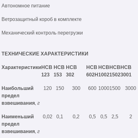
Автономное питание
Ветрозащитный короб в комплекте
Механический контроль перегрузки
ТЕХНИЧЕСКИЕ ХАРАКТЕРИСТИКИ
Характеристики
HCB
HCB
HCB
HCB
HCB
HCB
HCB
123
153
302
602H
1002
1502
3001
Наибольший
120
150
300
600
1000
1500
3000
предел
взвешивания
,
г
Наименьший
0,02
0,1
0,2
0,5
0,5
2,5
2
предел
взвешивания
,
г