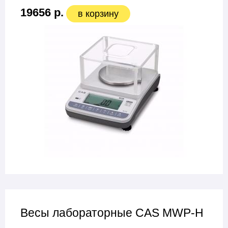
19656 р.
в корзину
Весы лабораторные CAS MWP-H