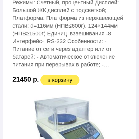
Режимы: Счетный, процентный Дисплей:
Большой ЖК дисплей с подсветкой;
Платформа: Платформа из нержавеющей
стали: d=116мм (НПВ≤600г), 124×144мм
(НПВ≥1500г) Единиц взвешивания -8
Интерфейс- RS-232 Особенности: -
Питание от сети через адаптер или от
батарей; - Автоматическое отключение
питания при перерывах в работе; -…
21450 р.
в корзину