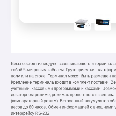
Весы состоят из модуля взвешивающего и терминала
собой 5-метровым кабелем. Грузоприемная платформ
полу или на столе. Терминал может быть размещен на
Крепление терминала входит в комплект поставки. Ве
учетными, кассовыми программами и кассами. Возмож
дозаторном режиме, режимах процентного взвешиван
(компараторный режим). Встроенный аккумулятор об
весов до 80 часов. Обмен информацией с внешними 
интерфейсу RS-232.