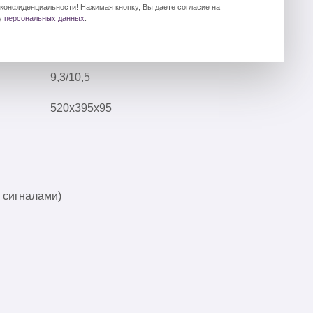
 конфиденциальности! Нажимая кнопку, Вы даете согласие на
у
персональных данных
.
9,3/10,5
520х395х95
 сигналами)