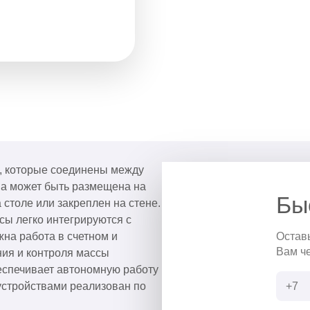
, которые соединены между
а может быть размещена на
Бы
 столе или закреплен на стене.
сы легко интегрируются с
на работа в счетном и
Остав
Вам ч
ия и контроля массы
еспечивает автономную работу
устройствами реализован по