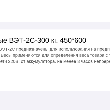
е ВЭТ-2С-300 кг. 450*600
ЭТ-2С предназначены для использования на предпр
Весы применяются для определения веса товара с т
ети 220В; от аккумулятора, не менее 8 часов непре