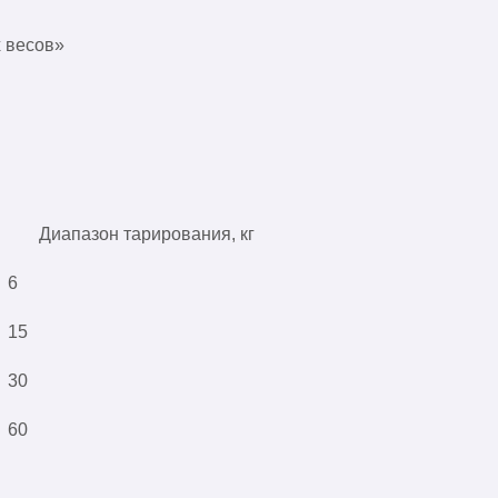
 весов»
Диапазон тарирования, кг
6
15
30
60