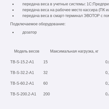
передача веса в учетные системы: 1С:Предприя
передача веса на рабочее место кассира (ПК
передача веса в смарт-терминал ЭВОТОР с 
Подключаемое оборудование:
дозатор
Модель весов
Максимальная нагрузка, кг
TB-S-15.2-A1
15
0
TB-S-32.2-A1
32
0,
TB-S-60.2-A1
60
0,
TB-S-200.2-A1
200
0,