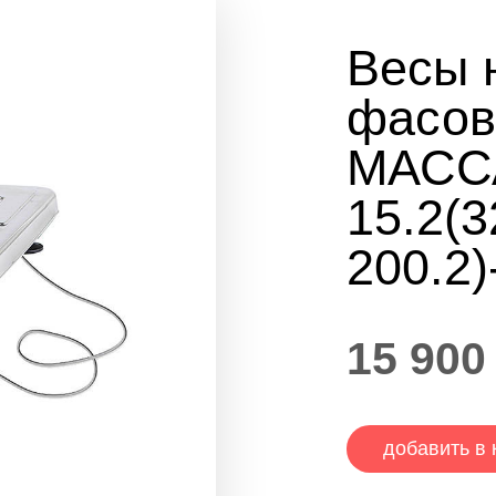
Весы 
фасов
МАССА
15.2(3
200.2)
15 900
добавить в 