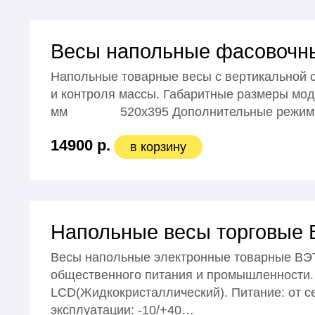
Весы напольные фасовочные
Напольные товарные весы с вертикальной с
и контроля массы. Габаритные размеры мо
мм 520x395 Дополнительные режимы рабо
14900 р.
в корзину
Напольные весы торговые 
Весы напольные электронные товарные ВЭТ
общественного питания и промышленности. 
LCD(Жидкокристаллический). Питание: от се
эксплуатации: -10/+40…