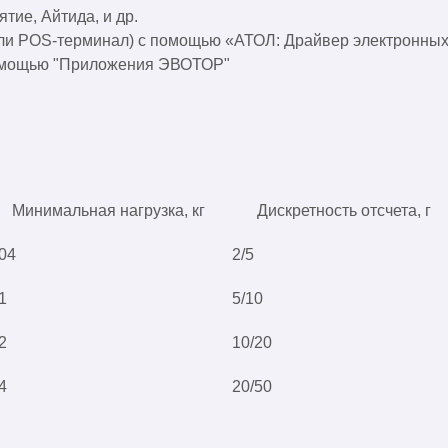
тие, Айтида, и др.
 или POS-терминал) с помощью «АТОЛ: Драйвер электронных
помощью "Приложения ЭВОТОР"
Минимальная нагрузка, кг
Дискретность отсчета, г
,04
2/5
1
5/10
2
10/20
4
20/50