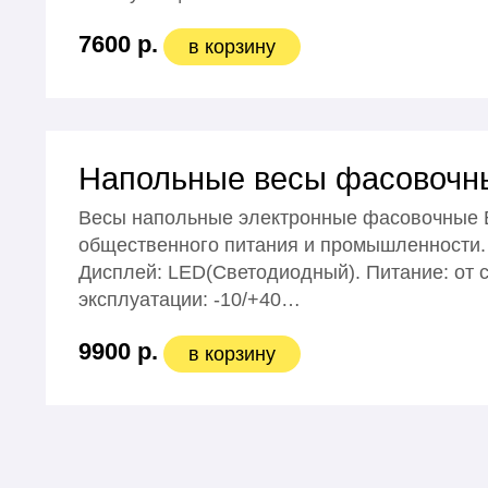
7600 р.
в корзину
Напольные весы фасовочны
Весы напольные электронные фасовочные В
общественного питания и промышленности. 
Дисплей: LЕD(Светодиодный). Питание: от с
эксплуатации: -10/+40…
9900 р.
в корзину