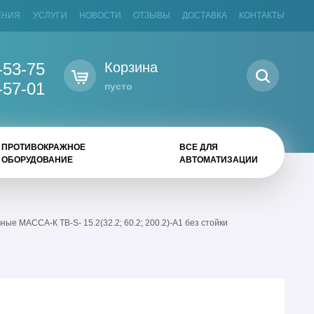
ЕНИЯ
УСЛУГИ
НОВОСТИ
ОТЗЫВЫ
ДОСТАВКА
КОНТАКТЫ
-53-75
Корзина
-57-01
пусто
ПРОТИВОКРАЖНОЕ
ВСЕ ДЛЯ
ОБОРУДОВАНИЕ
АВТОМАТИЗАЦИИ
е МАССА-К TB-S- 15.2(32.2; 60.2; 200.2)-A1 без стойки