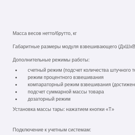
Масса весов нетто/брутто, кг
Габаритные размеры модуля взвешивающего (ДхШхВ
Дополнительные режимы работы:
счетный режим (подсчет количества штучного т
режим процентного взвешивания
компараторный режим взвешивания (достижени
подсчет суммарной массы товара
дозаторный режим
Установка массы тары: нажатием кнопки «T»
Подключение к учетным системам: