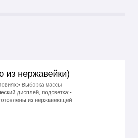
ю из нержавейки)
овиях;• Выборка массы
еский дисплей, подсветка;•
зготовлены из нержавеющей