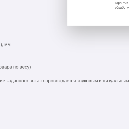
Гарантия
обработк
), мм
овара по весу)
е заданного веса сопровождается звуковым и визуальным