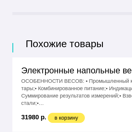
Похожие товары
Электронные напольные вес
ОСОБЕННОСТИ ВЕСОВ: • Промышленный клас
тары;• Комбинированное питание;• Индикаци
Суммирование результатов измерений;• Вз
стали;•…
31980 р.
в корзину