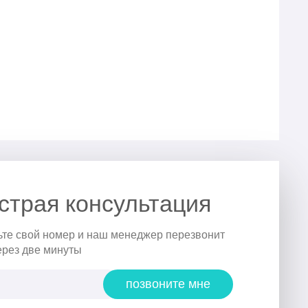
страя консультация
ьте свой номер и наш менеджер перезвонит
ерез две минуты
позвоните мне