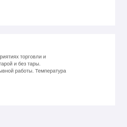
иятиях торговли и
арой и без тары.
рывной работы. Температура