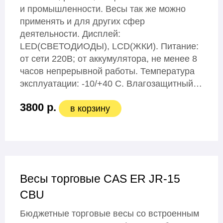
и промышленности. Весы так же можно
применять и для других сфер
деятельности. Дисплей:
LЕD(СВЕТОДИОДЫ), LСD(ЖКИ). Питание:
от сети 220В; от аккумулятора, не менее 8
часов непрерывной работы. Температура
эксплуатации: -10/+40 С. Влагозащитный…
3800 р.
в корзину
Весы торговые CAS ER JR-15
CBU
Бюджетные торговые весы со встроенным