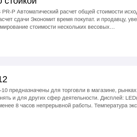
 стойкой
 Автоматический расчет общей стоимости исходя
счет сдачи Экономит время покупат. и продавцу, ув
мирование стоимости нескольких весовых…
12
10 предназначены для торговли в магазине, рынках
нять и для других сфер деятельности. Дисплей: 
 менее 8 часов непрерывной работы. Температура экс