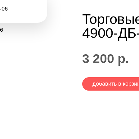
Торговы
4900-ДБ
3 200
р.
добавить в корзи