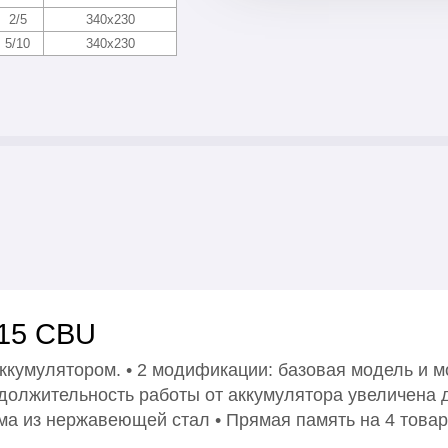
2/5
340х230
5/10
340х230
-15 CBU
кумулятором. • 2 модификации: базовая модель и мо
олжительность работы от аккумулятора увеличена д
ма из нержавеющей стал • Прямая память на 4 товар