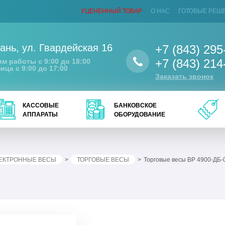
УЦЕНЕННЫЙ ТОВАР
О НАС
ГОТОВЫЕ РЕШ
ань
,
ул. Гвардейская 16
+7 (843) 295
+7 (843) 214
м работы с 9:00 до 18:00
ица с 9:00 до 17:00
Заказать звонок
КАССОВЫЕ
БАНКОВСКОЕ
АППАРАТЫ
ОБОРУДОВАНИЕ
ЕКТРОННЫЕ ВЕСЫ
ТОРГОВЫЕ ВЕСЫ
Торговые весы ВР 4900-ДБ-