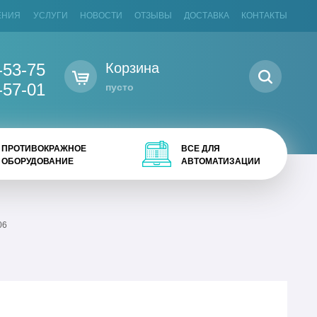
ЕНИЯ
УСЛУГИ
НОВОСТИ
ОТЗЫВЫ
ДОСТАВКА
КОНТАКТЫ
-53-75
Корзина
-57-01
пусто
ПРОТИВОКРАЖНОЕ
ВСЕ ДЛЯ
ОБОРУДОВАНИЕ
АВТОМАТИЗАЦИИ
06