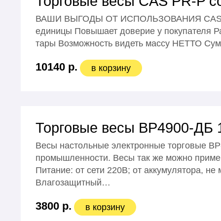
Торговые весы CAS PR-P со
ВАШИ ВЫГОДЫ ОТ ИСПОЛЬЗОВАНИЯ CAS PR-P
единицы Повышает доверие у покупателя Ра
тары Возможность видеть массу НЕТТО Сум
10140 р.
в корзину
Торговые весы ВР4900-ДБ 
Весы настольные электронные торговые ВР-
промышленности. Весы так же можно приме
Питание: от сети 220В; от аккумулятора, не
Влагозащитный…
3800 р.
в корзину