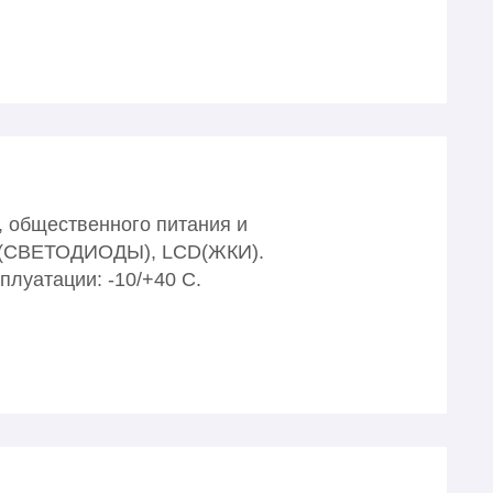
, общественного питания и
LЕD(СВЕТОДИОДЫ), LСD(ЖКИ).
плуатации: -10/+40 С.