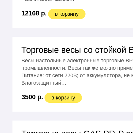
12168 р.
в корзину
Торговые весы со стойкой
Весы настольные электронные торговые ВР-
промышленности. Весы так же можно приме
Питание: от сети 220В; от аккумулятора, не
Влагозащитный…
3500 р.
в корзину