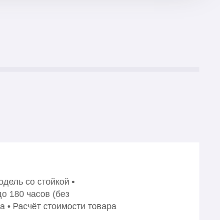
дель со стойкой •
о 180 часов (без
а • Расчёт стоимости товара