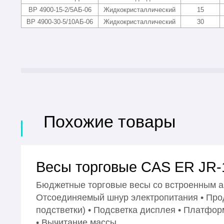
ВР 4900-15-2/5АБ-06
Жидкокристаллический
15
ВР 4900-30-5/10АБ-06
Жидкокристаллический
30
Похожие товары
Весы торговые CAS ER JR
Бюджетные торговые весы со встроенным ак
Отсоединяемый шнур электропитания • Прод
подстветки) • Подсветка дисплея • Платфор
• Вычитание массы…