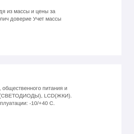
 из массы и цены за
елич доверие Учет массы
, общественного питания и
LЕD(СВЕТОДИОДЫ), LСD(ЖКИ).
плуатации: -10/+40 С.