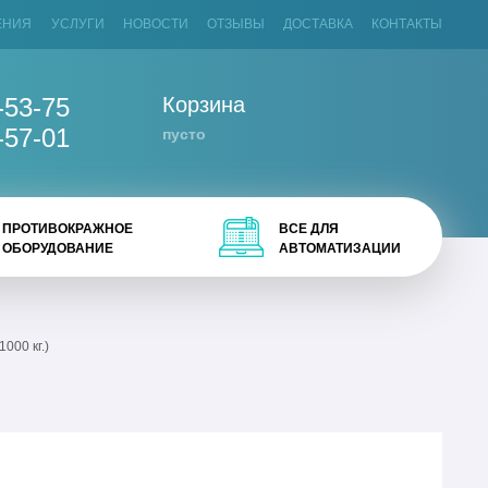
ЕНИЯ
УСЛУГИ
НОВОСТИ
ОТЗЫВЫ
ДОСТАВКА
КОНТАКТЫ
-53-75
Корзина
-57-01
пусто
ПРОТИВОКРАЖНОЕ
ВСЕ ДЛЯ
ОБОРУДОВАНИЕ
АВТОМАТИЗАЦИИ
000 кг.)