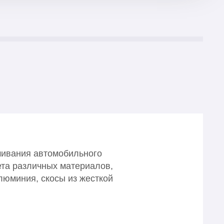
шивания автомобильного
ета различных материалов,
люминия, скосы из жесткой