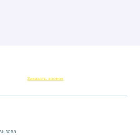
(843) 295-53-75
Заказать звонок
-вызова