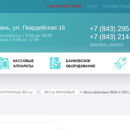
УЦЕНЕННЫЙ ТОВАР
О НАС
ГОТОВЫЕ РЕШ
ань
,
ул. Гвардейская 16
+7 (843) 295
+7 (843) 214
м работы с 9:00 до 18:00
ица с 9:00 до 17:00
Заказать звонок
КАССОВЫЕ
БАНКОВСКОЕ
АППАРАТЫ
ОБОРУДОВАНИЕ
ЕКТРОННЫЕ ВЕСЫ
ВЕСЫ КРАНОВЫЕ
Весы крановые ВКМ-V 360 (1