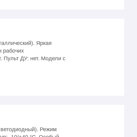
таллический). Яркая
н рабочих
 Пульт ДУ: нет. Модели с
(Светодиодный). Режим