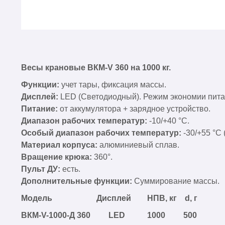
Весы крановые ВКМ-V 360 на 1000 кг.
Функции:
учет тары, фиксация массы.
Дисплей:
LED (Светодиодный). Режим экономии пита
Питание:
от аккумулятора + зарядное устройство.
Диапазон рабочих температур:
-10/+40 °С.
Особый диапазон рабочих температур:
-30/+55 °С 
Материал корпуса:
алюминиевый сплав.
Вращение крюка:
360°.
Пульт ДУ:
есть.
Дополнительные функции:
Суммирование массы.
Модель Дисплей НПВ, кг d, г
ВКМ-V-1000-Д 360 LED
1000 500