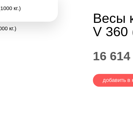
Весы 
V 360 
16 614
добавить в 