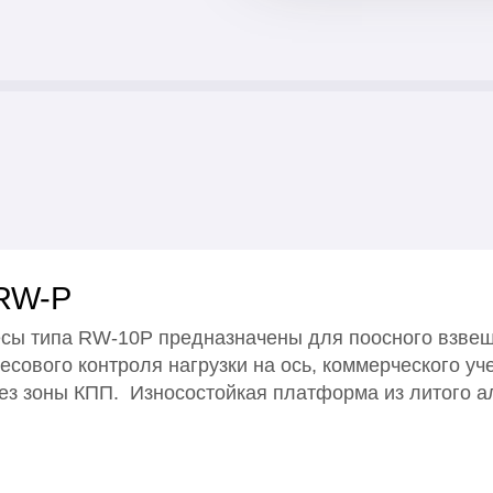
RW-P
сы типа RW-10P предназначены для поосного взве
есового контроля нагрузки на ось, коммерческого уч
ез зоны КПП. Износостойкая платформа из литого а