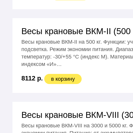
Весы крановые ВКМ-II (500 к
Весы крановые ВКМ-II на 500 кг. Функции: 
подсветка. Режим экономии питания. Диапаз
температур: -30/+55 °С (индекс М). Материа
индексом «И»…
8112 р.
в корзину
Весы крановые ВКМ-VIII (300
Весы крановые ВКМ-VIII на 3000 и 5000 кг.