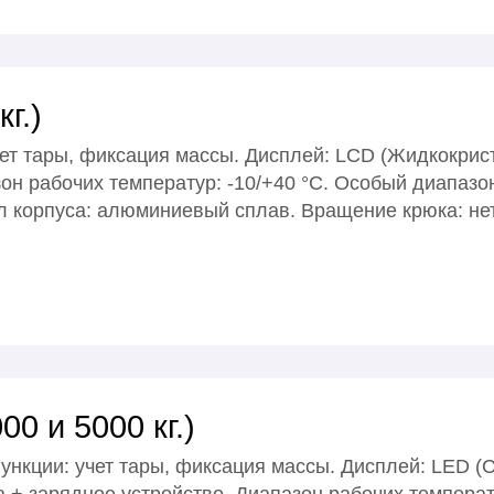
г.)
учет тары, фиксация массы. Дисплей: LСD (Жидкокрис
он рабочих температур: -10/+40 °С. Особый диапазо
л корпуса: алюминиевый сплав. Вращение крюка: нет.
0 и 5000 кг.)
 Функции: учет тары, фиксация массы. Дисплей: LED 