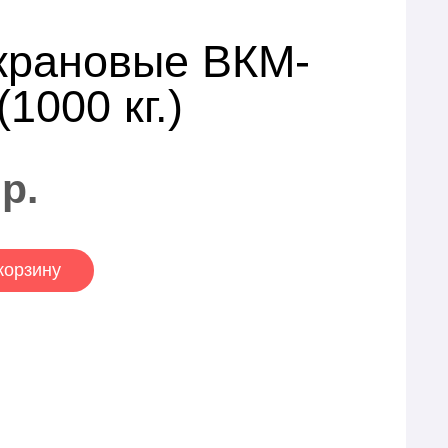
крановые ВКМ-
(1000 кг.)
р.
корзину