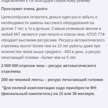
подключения к ПК благодаря сервисному режиму
Прослужит очень долго
Целесообразно потратить деньги один раз и забыть о
необходимости замены кассового оборудования на
долгие 7 лет, а то и дольше. Самым уязвимым звеном в
любой ККТ является узел печати и отреза чека. АТОЛ 77Ф
обладает высокими ресурсами. Ресурса автоматического
отрезчика хватит более чем на 10 лет работы даже при
количестве чеков выше среднего - 400 в день, а ресурс
печатающей головки –более чем на 5 лет.
2 000 000 отрезов чека – ресурс автоматического
отрезчика
200 км чековой ленты – ресурс печатающей головки
*Для полной комплектации надо приобрести ФН
(фискальный накопитель) на 15 или 36 месяцев.