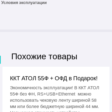
Условия эксплуатации
Похожие товары
ККТ АТОЛ 55Ф + ОФД в Подарок!
Экономичность эксплуатации! В ККТ АТОЛ
55Ф без ФН, RS+USB+Ethernet можно
использовать чековую ленту шириной 58
мм или более бюджетную шириной 44 мм.