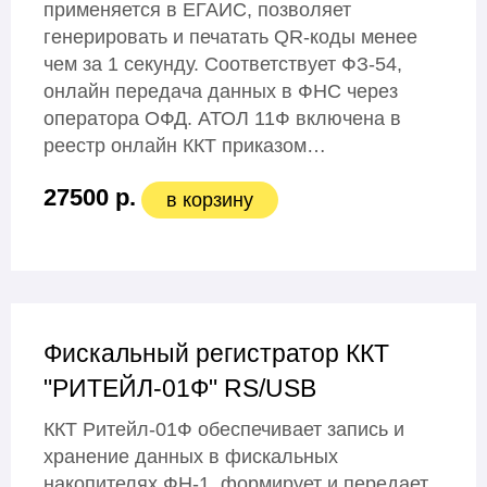
применяется в ЕГАИС, позволяет
генерировать и печатать QR-коды менее
чем за 1 секунду. Соответствует ФЗ-54,
онлайн передача данных в ФНС через
оператора ОФД. АТОЛ 11Ф включена в
реестр онлайн ККТ приказом…
27500 р.
в корзину
Фискальный регистратор ККТ
"РИТЕЙЛ-01Ф" RS/USB
ККТ Ритейл-01Ф обеспечивает запись и
хранение данных в фискальных
накопителях ФН-1, формирует и передает