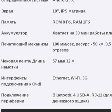
Операционная система
Android 7,0
Экран
10", IPS матрица
Память
ROM 8 Гб, RAM 1Гб
Аккумулятор
Хватает на 30 мин работы п
Печатающий механизм
100 мм/сек, ресурс - 50 км, 0,
отрезов
Чековая лента/ Длина
57 мм/ 32 м
намотки
Интерфейсы
Ethernet, Wi-Fi, 3G
подключения к ОФД
Подключение
Bluetooth, 4 USB-A, RJ-11 (для
периферии
денежного ящика)