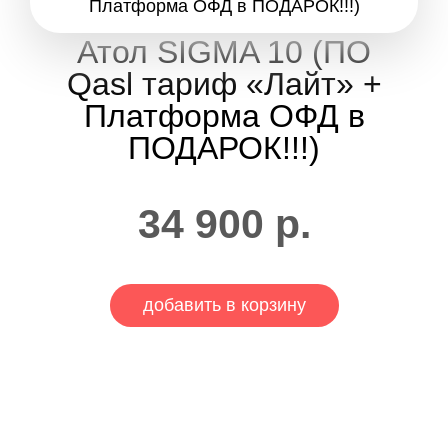
Атол SIGMA 10 (ПО
Qasl тариф «Лайт» +
Платформа ОФД в
ПОДАРОК!!!)
34 900
р.
добавить в корзину