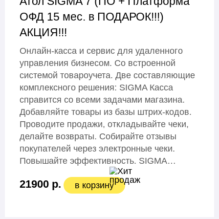
Атол SIGMA 7 (ПО + Платформа
ОФД 15 мес. в ПОДАРОК!!!)
АКЦИЯ!!!
Онлайн-касса и сервис для удаленного
управления бизнесом. Со встроенной
системой товароучета. Две составляющие
комплексного решения: SIGMA Касса
справится со всеми задачами магазина.
Добавляйте товары из базы штрих-кодов.
Проводите продажи, откладывайте чеки,
делайте возвраты. Собирайте отзывы
покупателей через электронные чеки.
Повышайте эффективность. SIGMA…
21900 р.
в корзину