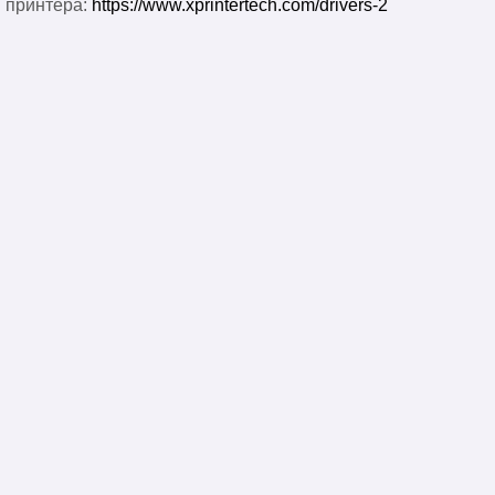
принтера:
https://www.xprintertech.com/drivers-2