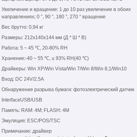
Увеличение и вращение: 1 до 10 раз увеличение в обоих
направлениях; 0 °, 90 °, 180 °, 270 ° вращение
Вес брутто: 0,94 кг
Размеры: 212x140x144 мм (Д * Ш * В)
Работа: 5 ~ 45 ℃, 20-80% RH
Хранение:-40 ~ 55 ℃, ≤ 93% RH(40 ℃)
Драйверы: Win XP/Win Vista/Win 7/Win 8/Win 8,1/Win10
Вход: DC 24V/2.5A
Обнаружение разрыва бумаги: фотоэлектрический датчик
InterfaceUSB/USB
Память: RAM: 4M; FLASH: 4M
Эмуляция: ESC/POS/TSC
Примечание: драйвер