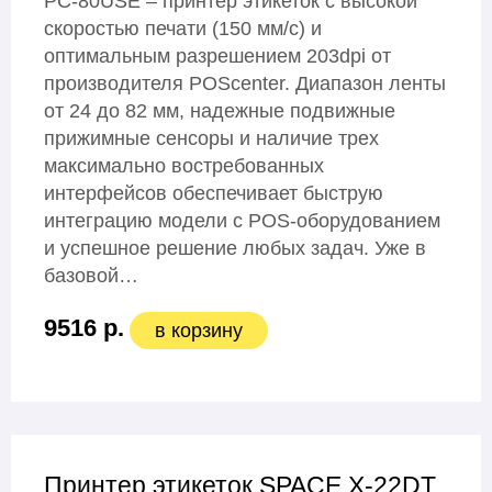
PC-80USE – принтер этикеток с высокой
скоростью печати (150 мм/с) и
оптимальным разрешением 203dpi от
производителя POScenter. Диапазон ленты
от 24 до 82 мм, надежные подвижные
прижимные сенсоры и наличие трех
максимально востребованных
интерфейсов обеспечивает быструю
интеграцию модели с POS-оборудованием
и успешное решение любых задач. Уже в
базовой…
9516 р.
в корзину
Принтер этикеток SPACE X-22DT