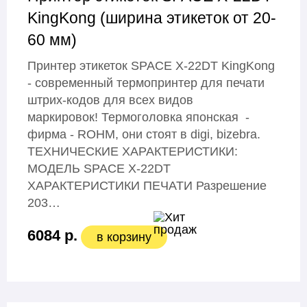
KingKong (ширина этикеток от 20-
60 мм)
Принтер этикеток SPACE X-22DT KingKong
- современный термопринтер для печати
штрих-кодов для всех видов
маркировок! Термоголовка японская -
фирма - ROHM, они стоят в digi, bizebra.
ТЕХНИЧЕСКИЕ ХАРАКТЕРИСТИКИ:
МОДЕЛЬ SPACE X-22DT
ХАРАКТЕРИСТИКИ ПЕЧАТИ Разрешение
203…
6084 р.
в корзину