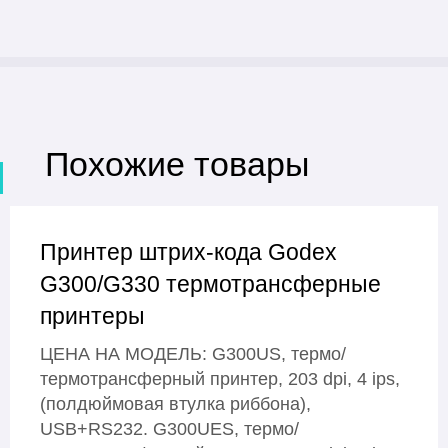
Похожие товары
Принтер штрих-кода Godex
G300/G330 термотрансферные
принтеры
ЦЕНА НА МОДЕЛЬ: G300US, термо/
термотрансферный принтер, 203 dpi, 4 ips,
(полдюймовая втулка риббона),
USB+RS232. G300UES, термо/