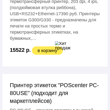
термотрансферный принтер, 203 dpi, 4 ips,
(полдюймовая втулка риббона),
USB+RS232+Ethernet-17390 руб. Принтеры
этикеток G300/G330 - предназначены для
печати на простых термо и
термотрансферных этикетках, на
бумажных,…
15522 р.
в корзину
Принтер этикеток "POScenter PC-
80USE" (подходит для
маркетплейсов)