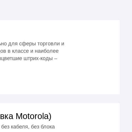
ьно для сферы торговли и
ов в классе и наиболее
ыцветшие штрих-коды –
ка Motorola)
без кабеля, без блока