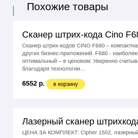
Похожие товары
Сканер штрих-кода Cino F6
Сканер штрих-кодов CINO F680 – компактна
других бизнес-приложений. F680 - наиболе
оптимальный – в ценовом: Уверенно считы
благодаря технологии…
6552 р.
в корзину
Лазерный сканер штрихкода
ЦЕНА ЗА КОМПЛЕКТ: Cipher 1502, лазерный 