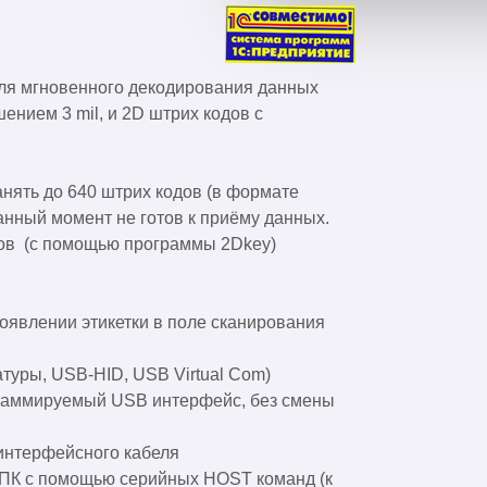
для мгновенного декодирования данных
нием 3 mil, и 2D штрих кодов с
нять до 640 штрих кодов (в формате
анный момент не готов к приёму данных.
олов (с помощью программы 2Dkey)
оявлении этикетки в поле сканирования
туры, USB-HID, USB Virtual Com)
граммируемый USB интерфейс, без смены
интерфейсного кабеля
 ПК с помощью серийных HOST команд (к