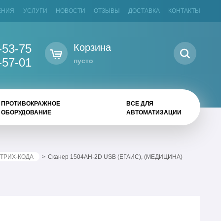
ЕНИЯ
УСЛУГИ
НОВОСТИ
ОТЗЫВЫ
ДОСТАВКА
КОНТАКТЫ
-53-75
Корзина
-57-01
пусто
ПРОТИВОКРАЖНОЕ
ВСЕ ДЛЯ
ОБОРУДОВАНИЕ
АВТОМАТИЗАЦИИ
ТРИХ-КОДА
Сканер 1504AH-2D USB (ЕГАИС), (МЕДИЦИНА)