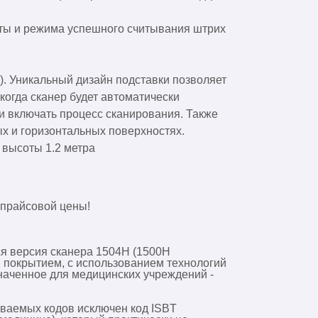
оты и режима успешного считывания штрих
). Уникальный дизайн подставки позволяет
когда сканер будет автоматически
и включать процесс сканирования. Также
х и горизонтальных поверхностях.
 высоты 1.2 метра
 прайсовой цены!
я версия сканера 1504H (1500H
 покрытием, с использованием технологий
наченное для медицинских учреждений -
живаемых кодов исключен код ISBT