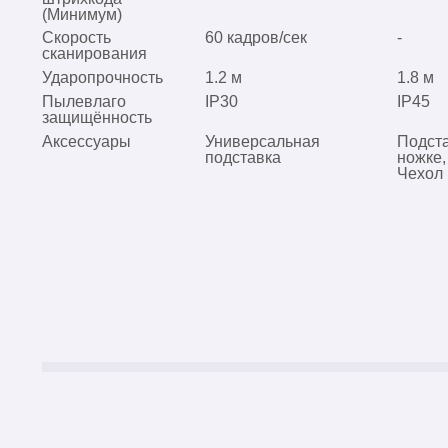
(Минимум)
Скорость
60 кадров/сек
-
сканирования
Ударопрочность
1.2 м
1.8 м
Пылевлаго
IP30
IP45
защищённость
Аксессуары
Универсальная
Подста
подставка
ножке,
Чехол