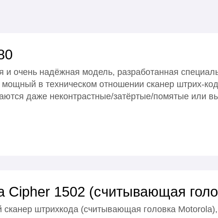
80
я и очень надёжная модель, разработанная специал
е мощный в техническом отношении сканер штрих-код
ваются даже неконтрастные/затёртые/помятые или в
 Cipher 1502 (считывающая голов
сканер штрихкода (считывающая головка Motorola), 