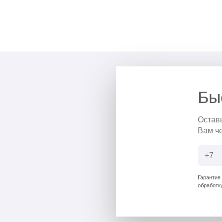
Бы
Остав
Вам ч
Гарантия
обработк