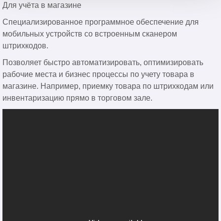
Для учёта в магазине
Специализированное программное обеспечение для
мобильных устройств со встроенным сканером
штрихкодов.
Позволяет быстро автоматизировать, оптимизировать
рабочие места и бизнес процессы по учету товара в
магазине. Например, приемку товара по штрихкодам или
инвентаризацию прямо в торговом зале.