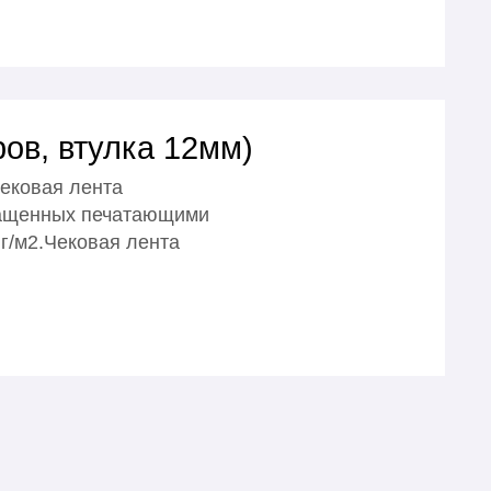
ов, втулка 12мм)
Чековая лента
снащенных печатающими
г/м2.Чековая лента