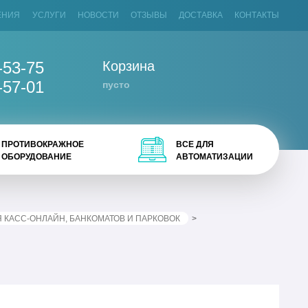
ЕНИЯ
УСЛУГИ
НОВОСТИ
ОТЗЫВЫ
ДОСТАВКА
КОНТАКТЫ
-53-75
Корзина
-57-01
пусто
ПРОТИВОКРАЖНОЕ
ВСЕ ДЛЯ
ОБОРУДОВАНИЕ
АВТОМАТИЗАЦИИ
Я КАСС-ОНЛАЙН, БАНКОМАТОВ И ПАРКОВОК