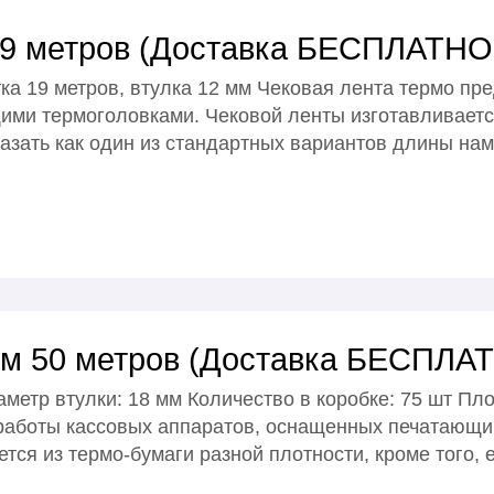
19 метров (Доставка БЕСПЛАТНО!
ка 19 метров, втулка 12 мм Чековая лента термо пр
ми термоголовками. Чековой ленты изготавливается
казать как один из стандартных вариантов длины нам
мм 50 метров (Доставка БЕСПЛАТ
метр втулки: 18 мм Количество в коробке: 75 шт Пло
 работы кассовых аппаратов, оснащенных печатающ
тся из термо-бумаги разной плотности, кроме того, 