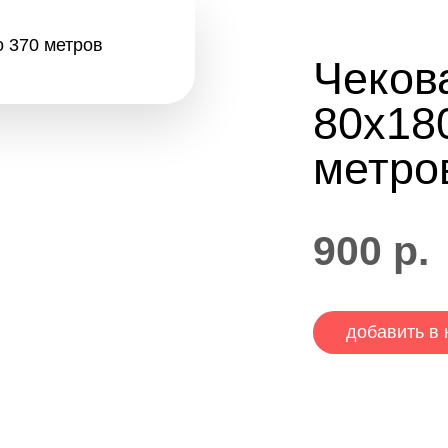
Чеков
80х18
метро
900
р.
добавить в 