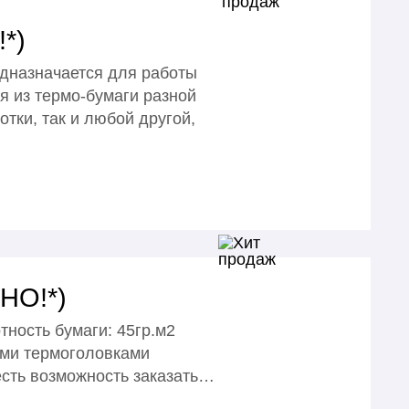
*)
едназначается для работы
 из термо-бумаги разной
отки, так и любой другой,
НО!*)
тность бумаги: 45гр.м2
ими термоголовками
есть возможность заказать…