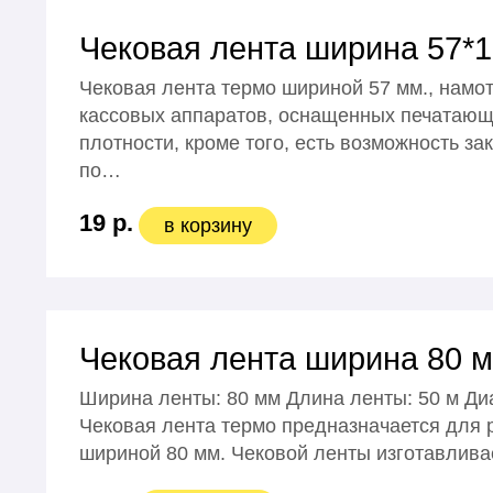
Чековая лента ширина 57*
Чековая лента термо шириной 57 мм., намот
кассовых аппаратов, оснащенных печатающи
плотности, кроме того, есть возможность за
по…
19 р.
в корзину
Чековая лента ширина 80 
Ширина ленты: 80 мм Длина ленты: 50 м Диа
Чековая лента термо предназначается для
шириной 80 мм. Чековой ленты изготавливае