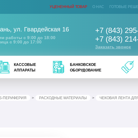
УЦЕНЕННЫЙ ТОВАР
О НАС
ГОТОВЫЕ РЕШ
ань
,
ул. Гвардейская 16
+7 (843) 295
+7 (843) 214
м работы с 9:00 до 18:00
ица с 9:00 до 17:00
Заказать звонок
КАССОВЫЕ
БАНКОВСКОЕ
АППАРАТЫ
ОБОРУДОВАНИЕ
S-ПЕРИФЕРИЯ
РАСХОДНЫЕ МАТЕРИАЛЫ
ЧЕКОВАЯ ЛЕНТА ДЛ