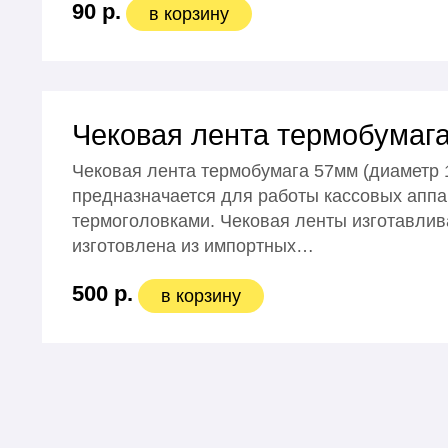
90 р.
в корзину
Чековая лента термобумага
Чековая лента термобумага 57мм (диаметр 1
предназначается для работы кассовых аппа
термоголовками. Чековая ленты изготавлив
изготовлена из импортных…
500 р.
в корзину