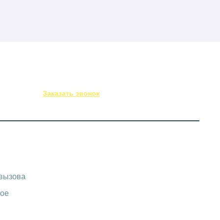
(843) 295-53-75
Заказать звонок
-вызова
ое