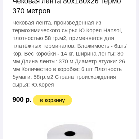
Чековая лента 80х180х26 термо
370 метров
Чековая лента, произведенная из
термохимического сырья Ю.Корея Hansol,
плотностью 58 гр.м2, применяется для
платёжных терминалов. Вложимость - 6шт./
кор. Вес коробки - 14 кг. Ширина ленты: 80
мм Длина ленты: 370 м Диаметр втулки: 26
мм Количество в коробке: 6 шт Плотность
бумаги: 58гр.м2 Страна происхождения
сырья: Ю.Корея
900 р.
в корзину