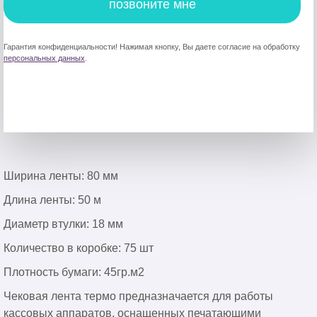
позвоните мне
Гарантия конфиденциальности! Нажимая кнопку, Вы даете согласие на обработку
персональных данных
.
Ширина ленты: 80 мм
Длина ленты: 50 м
Диаметр втулки: 18 мм
Количество в коробке: 75 шт
Плотность бумаги: 45гр.м2
Чековая лента термо предназначается для работы
кассовых аппаратов, оснащенных печатающими