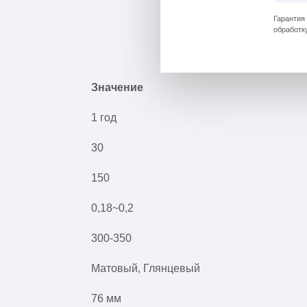
Гарантия
обработк
Значение
1 год
30
150
0,18~0,2
300-350
Матовый, Глянцевый
76 мм