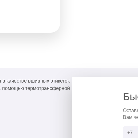
 в качестве вшивных этикеток
. С помощью термотрансферной
Бы
Остав
Вам ч