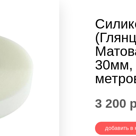
Силик
(Глян
Матов
30мм,
метро
3 200
р
добавить в 