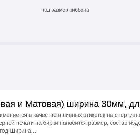
под размер риббона
вая и Матовая) ширина 30мм, дл
именяется в качестве вшивных этикеток на спортивн
рной печати на бирки наносится размер, состав изд
 год Ширина,…