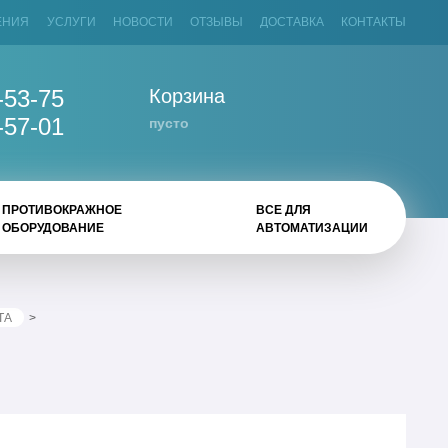
ЕНИЯ
УСЛУГИ
НОВОСТИ
ОТЗЫВЫ
ДОСТАВКА
КОНТАКТЫ
-53-75
Корзина
-57-01
пусто
ПРОТИВОКРАЖНОЕ
ВСЕ ДЛЯ
ОБОРУДОВАНИЕ
АВТОМАТИЗАЦИИ
ТА