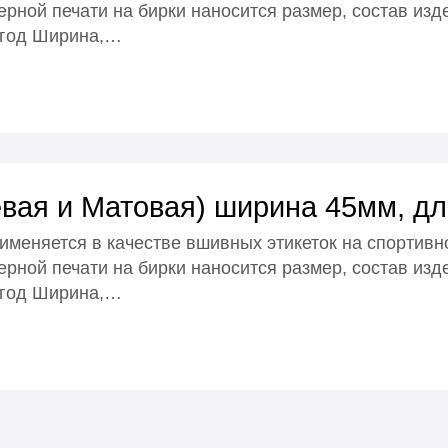
рной печати на бирки наносится размер, состав изд
 год Ширина,…
вая и Матовая) ширина 45мм, дл
именяется в качестве вшивных этикеток на спортивн
рной печати на бирки наносится размер, состав изд
 год Ширина,…