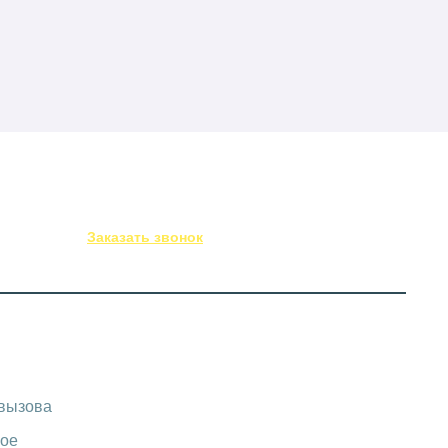
(843) 295-53-75
Заказать звонок
-вызова
ое