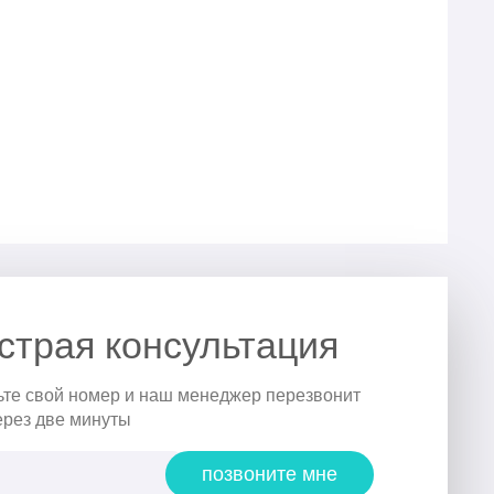
страя консультация
ьте свой номер и наш менеджер перезвонит
ерез две минуты
позвоните мне