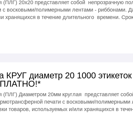
 (ПЛГ) 20х20 представляет собой непрозрачную пол
 с восковыми/полимерными лентами - риббонами. Д
и хранящихся в течение длительного времени. Срок
 КРУГ диаметр 20 1000 этикеток
СПЛАТНО!*
 (ПЛГ) Диаметром 20мм круглая представляет соб
ермотрансферной печати с восковыми/полимерными 
вки товаров, используемых и/или хранящихся в тече