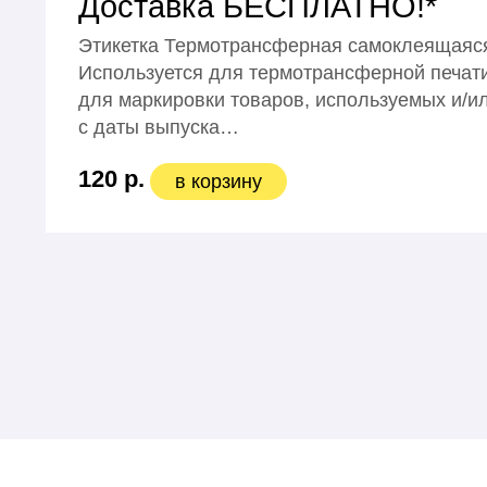
Доставка БЕСПЛАТНО!*
Этикетка Термотрансферная самоклеящаяся
Используется для термотрансферной печати
для маркировки товаров, используемых и/ил
с даты выпуска…
120 р.
в корзину