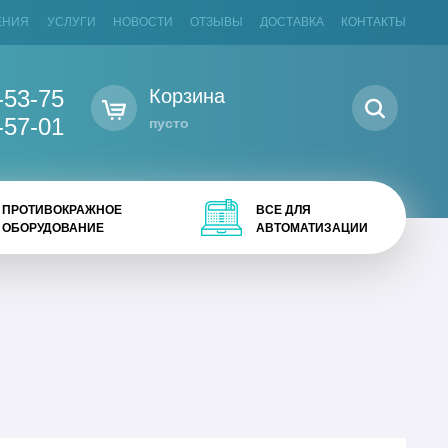
ЕНИЯ
УСЛУГИ
НОВОСТИ
ОТЗЫВЫ
ДОСТАВКА
КОНТАКТЫ
-53-75
Корзина
-57-01
пусто
ПРОТИВОКРАЖНОЕ
ВСЕ ДЛЯ
ОБОРУДОВАНИЕ
АВТОМАТИЗАЦИИ