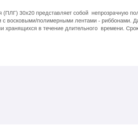
 (ПЛГ) 30х20 представляет собой непрозрачную пол
 с восковыми/полимерными лентами - риббонами. Д
и хранящихся в течение длительного времени. Срок