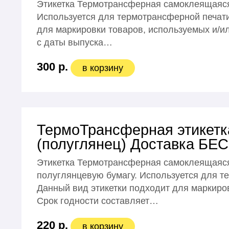
Этикетка Термотрансферная самоклеящаяся
Используется для термотрансферной печати
для маркировки товаров, используемых и/ил
с даты выпуска…
300 р.
в корзину
ТермоТрансферная этикетка
(полуглянец) Доставка БЕ
Этикетка Термотрансферная самоклеящаяся
полуглянцевую бумагу. Используется для т
Данный вид этикетки подходит для маркиро
Срок годности составляет…
220 р.
в корзину