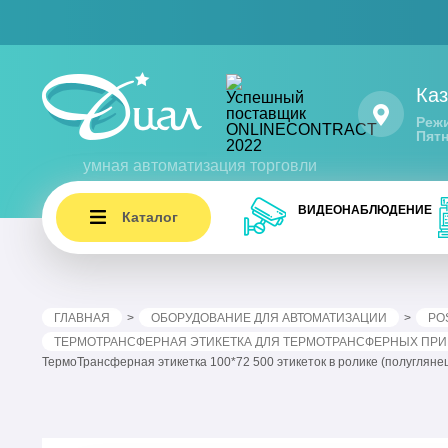
Каз
Режи
Пятн
умная автоматизация торговли
ВИДЕОНАБЛЮДЕНИЕ
Каталог
ГЛАВНАЯ
ОБОРУДОВАНИЕ ДЛЯ АВТОМАТИЗАЦИИ
PO
ТЕРМОТРАНСФЕРНАЯ ЭТИКЕТКА ДЛЯ ТЕРМОТРАНСФЕРНЫХ ПРИН
ТермоТрансферная этикетка 100*72 500 этикеток в ролике (полуглян