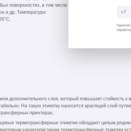
бых поверхностях, в том числе
н и др. Температура
20°C.
Гарантия
обработк
ием дополнительного слоя, который повышает стойкость к 
нтабельно. На такую этикетку наносится красящий слой пут
отрансферных принтерах.
янцевые термотрансферные этикетки обладают целым рядом
екоторым характеристикам термотрансферные этикетки уст