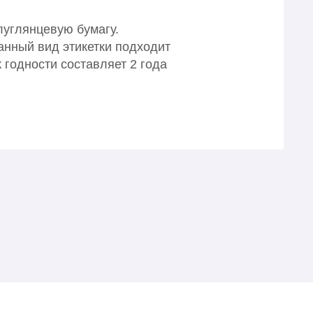
углянцевую бумагу.
анный вид этикетки подходит
 годности составляет 2 года