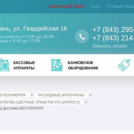
УЦЕНЕННЫЙ ТОВАР
О НАС
ГОТОВЫЕ РЕШ
ань
,
ул. Гвардейская 16
+7 (843) 295
+7 (843) 214
м работы с 9:00 до 18:00
ица с 9:00 до 17:00
Заказать звонок
КАССОВЫЕ
БАНКОВСКОЕ
АППАРАТЫ
ОБОРУДОВАНИЕ
S-ПЕРИФЕРИЯ
РАСХОДНЫЕ МАТЕРИАЛЫ
ТЕРОВ (ЦВЕТНЫЕ ЭТИКЕТКИ ПО ЗАПРОСУ)
ец) Доставка БЕСПЛАТНО!*