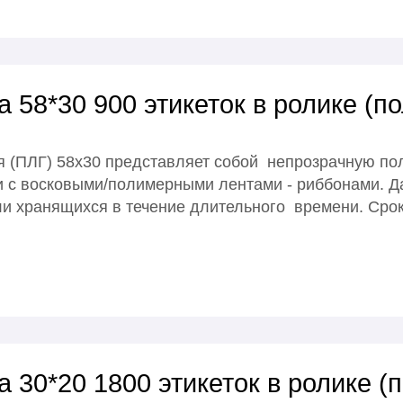
 58*30 900 этикеток в ролике (п
 (ПЛГ) 58х30 представляет собой непрозрачную пол
 с восковыми/полимерными лентами - риббонами. Д
и хранящихся в течение длительного времени. Срок
 30*20 1800 этикеток в ролике (