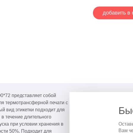
добавить в 
0*72 представляет собой
ля термотрансферной печати с
Бы
й вид этикетки подходит для
 в течение длительного
уска при условии хранения в
Остав
Вам ч
сти 50%. Подходит для