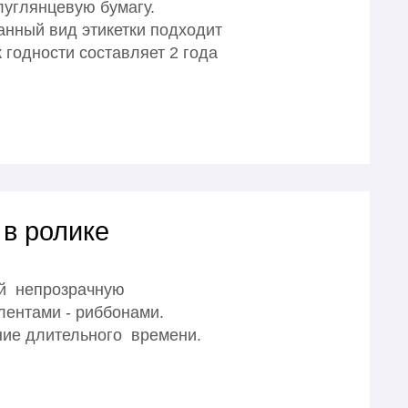
углянцевую бумагу.
анный вид этикетки подходит
 годности составляет 2 года
 в ролике
ой непрозрачную
лентами - риббонами.
ние длительного времени.