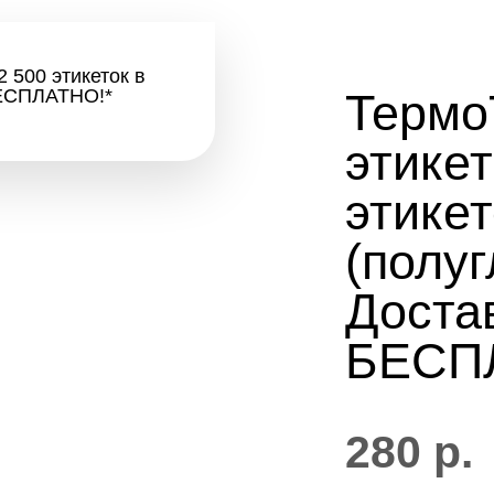
Термо
этикет
этикет
(полуг
Доста
БЕСП
280
р.