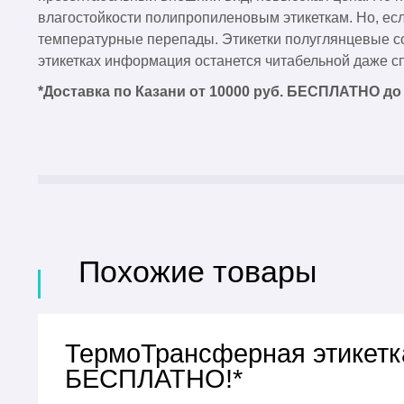
влагостойкости полипропиленовым этикеткам. Но, ес
температурные перепады. Этикетки полуглянцевые со
этикетках информация останется читабельной даже спу
*Доставка по Казани от 10000 руб. БЕСПЛАТНО до
Похожие товары
ТермоТрансферная этикетка
БЕСПЛАТНО!*