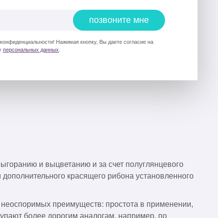
позвоните мне
 конфиденциальности! Нажимая кнопку, Вы даете согласие на
у
персональных данных
.
выгоранию и выцветанию и за счет полуглянцевого
ем дополнительного красящего рибона установленного
 неоспоримых преимуществ: простота в применении,
упают более дорогим аналогам, например, по