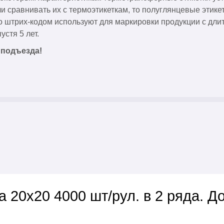
ли сравнивать их с термоэтикеткам, то полуглянцевые эти
 штрих-кодом используют для маркировки продукции с дли
стя 5 лет.
 подъезда!
 20х20 4000 шт/рул. в 2 ряда. Д