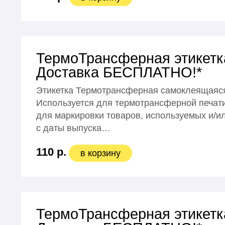
ТермоТрансферная этикетка
Доставка БЕСПЛАТНО!*
Этикетка Термотрансферная самоклеящаяся
Используется для термотрансферной печати
для маркировки товаров, используемых и/ил
с даты выпуска…
110 р.
в корзину
ТермоТрансферная этикетка