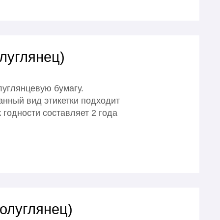
олуглянец)
углянцевую бумагу.
анный вид этикетки подходит
 годности составляет 2 года
полуглянец)