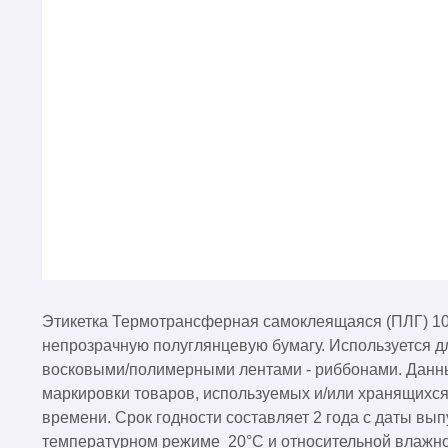
Этикетка Термотрансферная самоклеящаяся (ПЛГ) 10
непрозрачную полуглянцевую бумагу. Используется д
восковыми/полимерными лентами - риббонами. Данны
маркировки товаров, используемых и/или хранящихся
времени. Срок годности составляет 2 года с даты вып
температурном режиме 20°C и относительной влажно