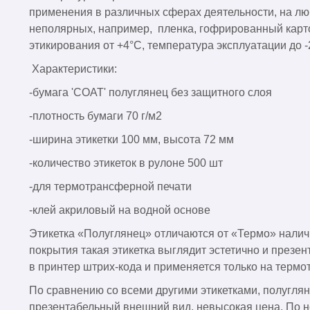
применения в различных сферах деятельности, на лю
неполярных, например, пленка, гофрированный карто
этикирования от +4°C, температура эксплуатации до -
Характеристики:
-бумага 'COAT' полуглянец без защитного слоя
-плотность бумаги 70 г/м2
-ширина этикетки 100 мм, высота 72 мм
-количество этикеток в рулоне 500 шт
-для термотрансферной печати
-клей акриловый на водной основе
Этикетка «Полуглянец» отличаются от «Термо» налич
покрытия такая этикетка выглядит эстетично и презе
в принтер штрих-кода и применяется только на терм
По сравнению со всеми другими этикетками, полугл
презентабельный внешний вид, невысокая цена. По н