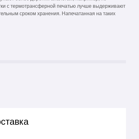
кетки с термотрансферной печатью лучше выдерживают
тельным сроком хранения. Напечатанная на таких
оставка