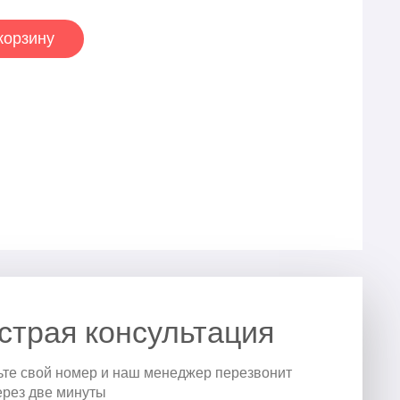
корзину
страя консультация
ьте свой номер и наш менеджер перезвонит
ерез две минуты