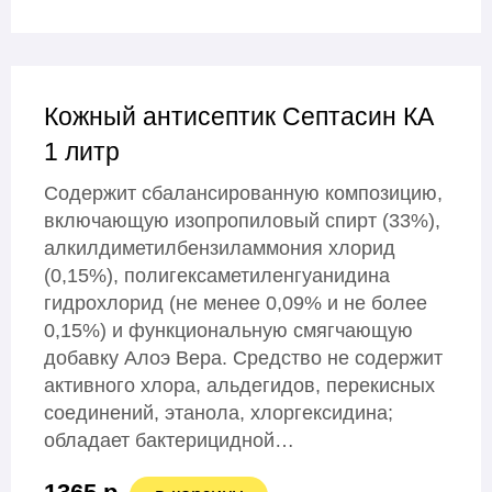
Кожный антисептик Септасин КА
1 литр
Содержит сбалансированную композицию,
включающую изопропиловый спирт (33%),
алкилдиметилбензиламмония хлорид
(0,15%), полигексаметиленгуанидина
гидрохлорид (не менее 0,09% и не более
0,15%) и функциональную смягчающую
добавку Алоэ Вера. Средство не содержит
активного хлора, альдегидов, перекисных
соединений, этанола, хлоргексидина;
обладает бактерицидной…