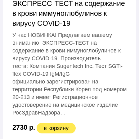
ЭКСПРЕСС-ТЕСТ на содержание
в крови иммуноглобулинов к
вирусу COVID-19
У нас НОВИНКА! Предлагаем вашему
вниманию ЭКСПРЕСС-ТЕСТ на
содержание в крови иммуноглобулинов к
вирусу COVID-19 Производитель
теста: Компания Sugentech Inc. Тест SGTi-
flex COVID-19 IgM/IgG
официально зарегистрирован на
территории Республики Корея под номером
20-213 и имеет Регистрационное
удостоверение на медицинское изделие
РосЗдравНадзора…
2730 р.
в корзину