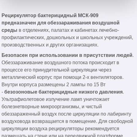
Рециркулятор бактерицидный МСК-909
предназначен для обеззараживания воздушной
среды
в отделениях, палатах и кабинетах лечебно-
профилактических, дошкольных и школьных учреждений,
производственных и других организациях.
Безопасен при использовании в присутствии людей
.
Обеззараживание воздушного потока происходит в
процессе его принудительной циркуляции через
металлический корпус при помощи 2-х вентиляторов.
Внутри корпуса размещены 2 лампы по 15 Вт
-
безозоновые бактерицидные низкого давления
.
Ультрафиолетовое излучение ламп уничтожает
болезнетворные микроорганизмы, и чистый
обеззараженный воздух после циркуляции по лабиринту
воздуховода возвращается в помещение. Для свободной
циркуляции воздуха рециркуляторы рекомендуется
размещать на стене или на передвижной платформе.