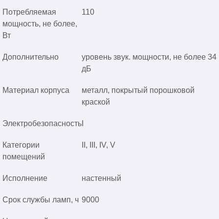
Потребляемая
110
мощность, не более,
Вт
Дополнительно
уровень звук. мощности, не более 34
дБ
Материал корпуса
металл, покрытый порошковой
краской
Электробезопасность
I
Категории
II, III, IV, V
помещений
Исполнение
настенный
Срок службы ламп, ч
9000