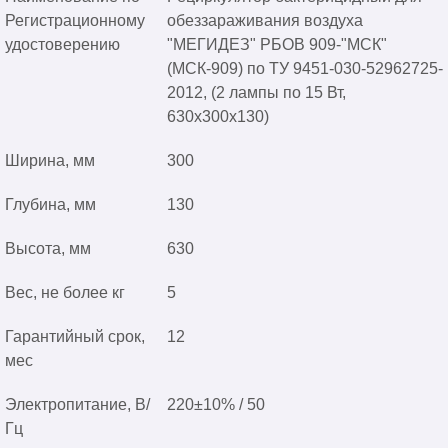
Регистрационному
обеззараживания воздуха
удостоверению
"МЕГИДЕЗ" РБОВ 909-"МСК"
(МСК-909) по ТУ 9451-030-52962725-
2012, (2 лампы по 15 Вт,
630х300х130)
Ширина, мм
300
Глубина, мм
130
Высота, мм
630
Вес, не более кг
5
Гарантийный срок,
12
мес
Электропитание, В/
220±10% / 50
Гц