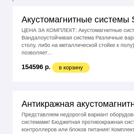
Акустомагнитные системы S
ЦЕНА ЗА КОМПЛЕКТ: Акустомагнитные систе
Вандалоустойчивая система Различные вар
столу, либо на металлической стойке к пол
позволяет…
154596 р.
в корзину
Антикражная акустомагнит
Представляем недорогой вариант оборудов
системами! Бюджетная противокражная сист
контроллеров или блоков питания! Комплект