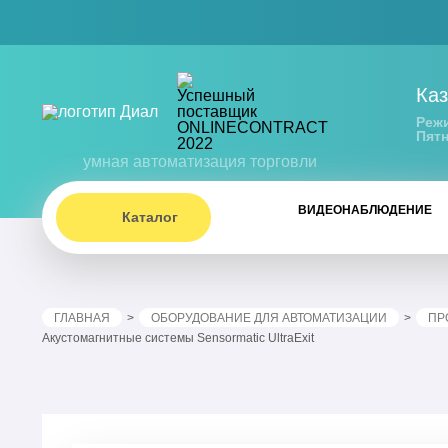
Каз
Режи
Пятн
умная автоматизация торговли
ВИДЕОНАБЛЮДЕНИЕ
Каталог
ГЛАВНАЯ
ОБОРУДОВАНИЕ ДЛЯ АВТОМАТИЗАЦИИ
ПР
Акустомагнитные системы Sensormatic UltraExit