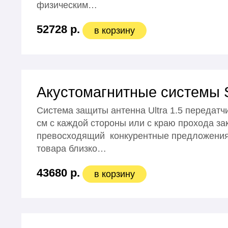
физическим…
52728 р.
в корзину
Акустомагнитные системы Se
Система защиты антенна Ultra 1.5 передатч
см с каждой стороны или с краю прохода за
превосходящий конкурентные предложения
товара близко…
43680 р.
в корзину