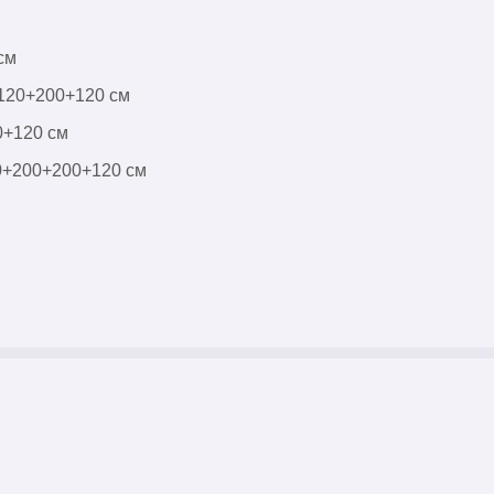
см
 120+200+120 см
0+120 см
00+200+200+120 см