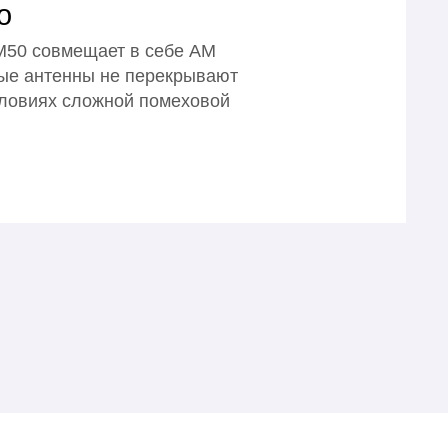
o
AM50 совмещает в себе АМ
ные антенны не перекрывают
словиях сложной помеховой