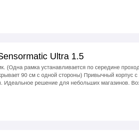
nsormatic Ultra 1.5
ик. (Одна рамка устанавливается по середине проход
крывает 90 см с одной стороны) Привычный корпус с
. Идеальное решение для небольших магазинов. В