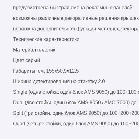
предусмотрена быстрая смена рекламных панелей
возможны различные декоративные решения крышек о
возможна дополнительная функция металлодетектор
Технические характеристики
Материал пластик
Цвет серый
Габариты, см. 155х50,9х12,5
Ширина детектирования на этикетку 2.0
Single (одна стойка, один блок AMS 9050) до 100+100 
Dual (две стойки, один блок AMS 9050 / AMC-7000) до
Split (три стойки, один блок AMS 9050) до 100+200+20
Quad (четыре стойки, один блок AMS 9050) до 100+2