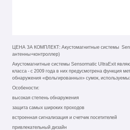
ЦЕНА ЗА КОМПЛЕКТ: Акустомагнитные системы Sensor
антенны+контроллер)
Акустомагнитные системы Sensormatic UltraExit явля
класса - с 2009 года в них предусмотрена функция ме
обнаружения «фольгированных» сумок, используемы
Особености:
высокая степень обнаружения
защита самых широких проходов
встроенная сигнализация и счетчик посетителей
привлекательный дизайн