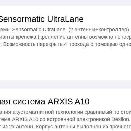
ensormatic UltraLane
мы Sensormatic UltraLane (2 антенны+контроллер) 
ианты крепежа (крепление антенны возможно непоср
у); Возможность перекрыть 4 прохода с помощью одно
ная система ARXIS A10
ания акустомагнитной технологии сравнимый по сто
ема ARXIS A10 со встроенной электроникой Dexilon
 из 2х антенн. Корпус антенны выполнен из прочного