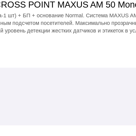
 CROSS POINT MAXUS AM 50 Mon
а-1 шт) + БП + основание Normal. Система MAXUS 
нным подсчетом посетителей. Максимально прозрач
 уровень детекции жестких датчиков и этикеток в у