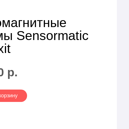
омагнитные
мы Sensormatic
it
0
р.
корзину