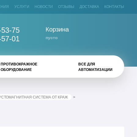
ЕНИЯ
УСЛУГИ
НОВОСТИ
ОТЗЫВЫ
ДОСТАВКА
КОНТАКТЫ
-53-75
Корзина
-57-01
пусто
ПРОТИВОКРАЖНОЕ
ВСЕ ДЛЯ
ОБОРУДОВАНИЕ
АВТОМАТИЗАЦИИ
УСТОМАГНИТНАЯ СИСТЕМА ОТ КРАЖ