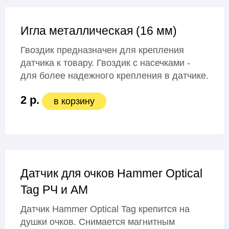
Игла металлическая (16 мм)
Гвоздик предназначен для крепления
датчика к товару. Гвоздик с насечками -
для более надежного крепления в датчике.
2 р.
в корзину
Датчик для очков Hammer Optical
Tag РЧ и АМ
Датчик Hammer Optical Tag крепится на
душки очков. Снимается магнитным