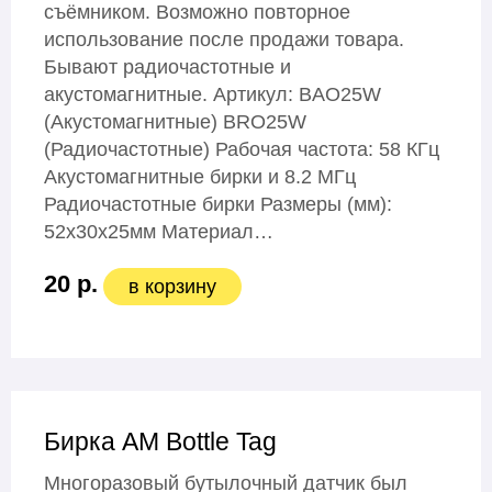
съёмником. Возможно повторное
использование после продажи товара.
Бывают радиочастотные и
акустомагнитные. Артикул: BAO25W
(Акустомагнитные) BRO25W
(Радиочастотные) Рабочая частота: 58 КГц
Акустомагнитные бирки и 8.2 МГц
Радиочастотные бирки Размеры (мм):
52х30х25мм Материал…
20 р.
в корзину
Бирка АМ Bottle Tag
Многоразовый бутылочный датчик был