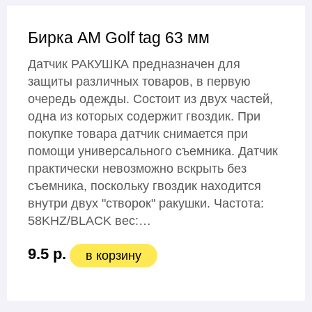
Бирка AM Golf tag 63 мм
Датчик РАКУШКА предназначен для
защиты различных товаров, в первую
очередь одежды. Состоит из двух частей,
одна из которых содержит гвоздик. При
покупке товара датчик снимается при
помощи универсального съемника. Датчик
практически невозможно вскрыть без
съемника, поскольку гвоздик находится
внутри двух "створок" ракушки. Частота:
58KHZ/BLACK вес:…
9.5 р.
в корзину