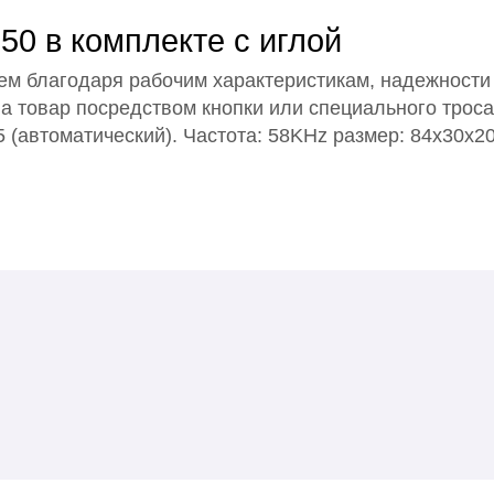
50 в комплекте с иглой
ем благодаря рабочим характеристикам, надежности 
на товар посредством кнопки или специального троса
 (автоматический). Частота: 58KHz размер: 84x30x20