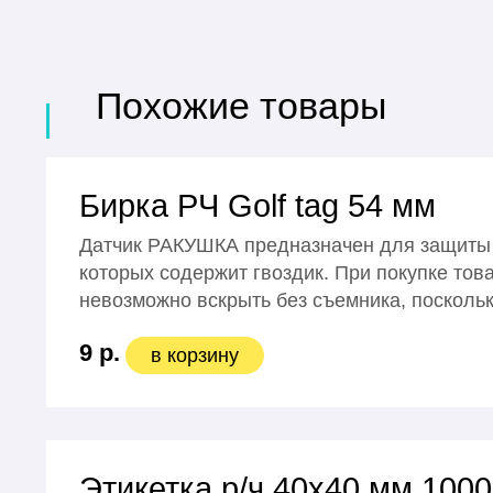
Похожие товары
Бирка РЧ Golf tag 54 мм
Датчик РАКУШКА предназначен для защиты р
которых содержит гвоздик. При покупке тов
невозможно вскрыть без съемника, поскольк
9 р.
в корзину
Этикетка р/ч 40х40 мм 1000