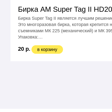
Бирка АМ Super Tag II HD20
Бирка Super Tag II является лучшим решени
Это многоразовая бирка, которая крепится 
съемниками МК 225 (механический) и МК 395
Упаковка:…
20 р.
в корзину