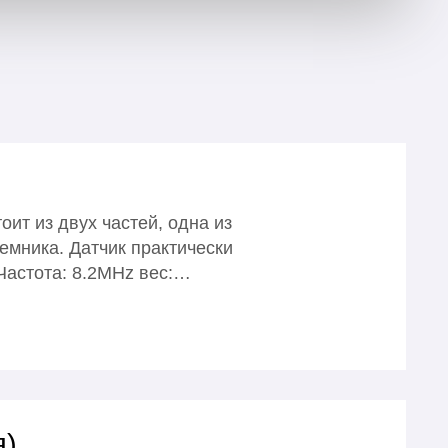
ит из двух частей, одна из
емника. Датчик практически
 Частота: 8.2MHz вес:…
я)