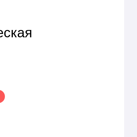
еская