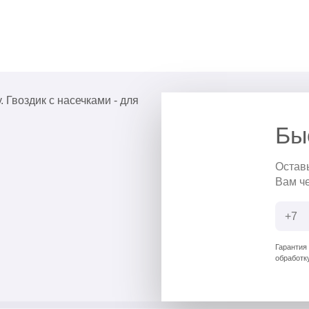
 Гвоздик с насечками - для
Бы
Остав
Вам ч
Гарантия
обработк