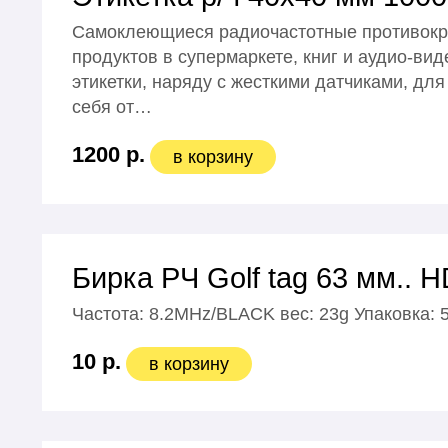
Самоклеющиеся радиочастотные противокра
продуктов в супермаркете, книг и аудио-ви
этикетки, наряду с жесткими датчиками, д
себя от…
1200 р.
в корзину
Бирка РЧ Golf tag 63 мм.. 
Частота: 8.2MHz/BLACK вес: 23g Упаковка: 50
10 р.
в корзину