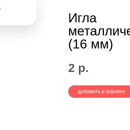
Игла
металлич
(16 мм)
2
р.
добавить в корзину