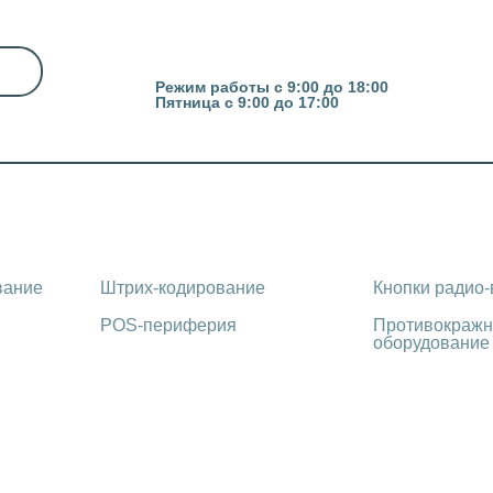
Казань, ул. Гвардейская 16
Режим работы с 9:00 до 18:00
Пятница с 9:00 до 17:00
вание
Штрих-кодирование
Кнопки радио
POS-периферия
Противокражн
оборудование