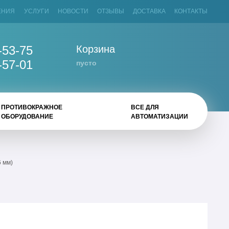
ЕНИЯ
УСЛУГИ
НОВОСТИ
ОТЗЫВЫ
ДОСТАВКА
КОНТАКТЫ
-53-75
Корзина
-57-01
пусто
ПРОТИВОКРАЖНОЕ
ВСЕ ДЛЯ
ОБОРУДОВАНИЕ
АВТОМАТИЗАЦИИ
6 мм)