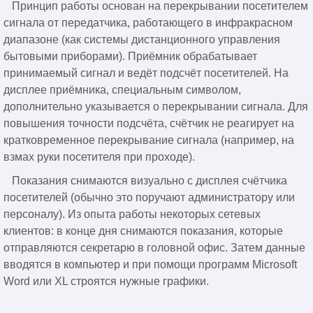
Принцип работы основан на перекрывании посетителем
сигнала от передатчика, работающего в инфракрасном
диапазоне (как системы дистанционного управления
бытовыми приборами). Приёмник обрабатывает
принимаемый сигнал и ведёт подсчёт посетителей. На
дисплее приёмника, специальным символом,
дополнительно указывается о перекрывании сигнала. Для
повышения точности подсчёта, счётчик не реагирует на
кратковременное перекрывание сигнала (например, на
взмах руки посетителя при проходе).
Показания снимаются визуально с дисплея счётчика
посетителей (обычно это поручают администратору или
персоналу). Из опыта работы некоторых сетевых
клиентов: в конце дня снимаются показания, которые
отправляются секретарю в головной офис. Затем данные
вводятся в компьютер и при помощи программ Microsoft
Word или XL строятся нужные графики.