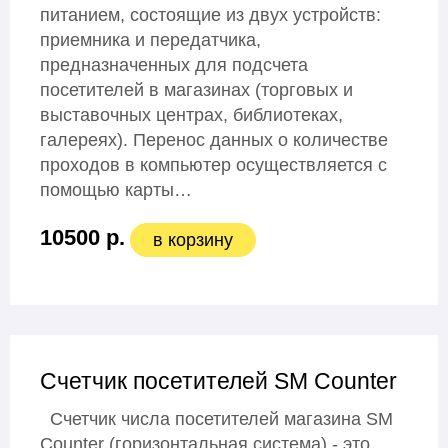
питанием, состоящие из двух устройств:
приемника и передатчика,
предназначенных для подсчета
посетителей в магазинах (торговых и
выставочных центрах, библиотеках,
галереях). Перенос данных о количестве
проходов в компьютер осуществляется с
помощью карты…
10500 р.
в корзину
Счетчик посетителей SM Counter
Счетчик числа посетителей магазина SM
Counter (горизонтальная система) - это