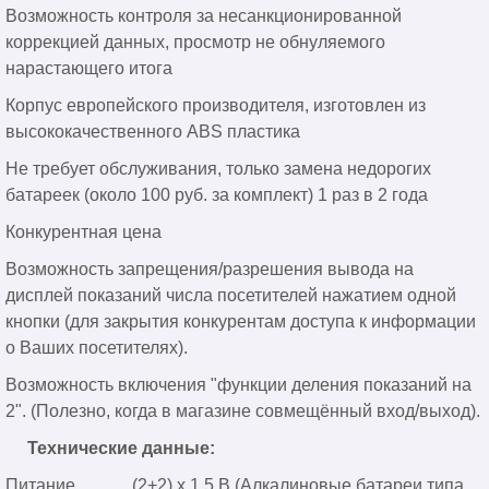
Возможность контроля за несанкционированной
коррекцией данных, просмотр не обнуляемого
нарастающего итога
Корпус европейского производителя, изготовлен из
высококачественного ABS пластика
Не требует обслуживания, только замена недорогих
батареек (около 100 руб. за комплект) 1 раз в 2 года
Конкурентная цена
Возможность запрещения/разрешения вывода на
дисплей показаний числа посетителей нажатием одной
кнопки (для закрытия конкурентам доступа к информации
о Ваших посетителях).
Возможность включения "функции деления показаний на
2". (Полезно, когда в магазине совмещённый вход/выход).
Технические данные:
Питание (2+2) x 1,5 В (Алкалиновые батареи типа