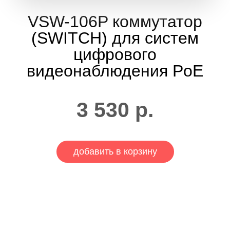
VSW-106P коммутатор
(SWITCH) для систем
цифрового
видеонаблюдения PoE
3 530
р.
добавить в корзину