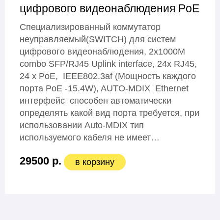
цифрового видеонаблюдения PoE
Специализированный коммутатор
неуправляемый(SWITCH) для систем
цифрового видеонаблюдения, 2x1000M
combo SFP/RJ45 Uplink interface, 24x RJ45,
24 x PoE, IEEE802.3af (Мощность каждого
порта PoE -15.4W), AUTO-MDIX Ethernet
интерфейс способен автоматически
определять какой вид порта требуется, при
использовании Auto-MDIX тип
используемого кабеля не имеет…
29500 р.
в корзину