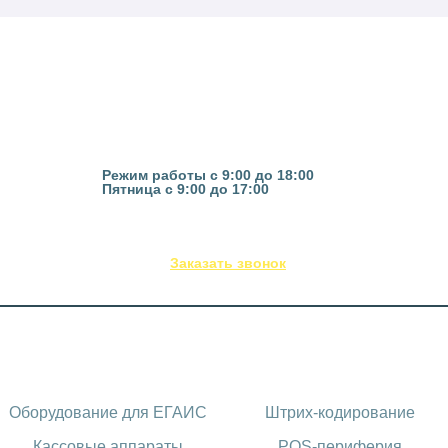
Казань, ул. Гвардейская 16
Режим работы с 9:00 до 18:00
Пятница с 9:00 до 17:00
(843) 295-53-75
Заказать звонок
Каталог оборудования
Оборудование для ЕГАИС
Штрих-кодирование
Кассовые аппараты
POS-периферия