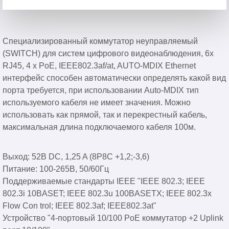
Специализированный коммутатор неуправляемый
(SWITCH) для систем цифрового видеонаблюдения, 6x
RJ45, 4 x PoE, IEEE802.3af/at, AUTO-MDIX Ethernet
интерфейс способен автоматически определять какой вид
порта требуется, при использовании Auto-MDIX тип
используемого кабеля не имеет значения. Можно
использовать как прямой, так и перекрестный кабель,
максимальная длина подключаемого кабеля 100м.
Выход: 52В DC, 1,25 A (8P8C +1,2;-3,6)
Питание: 100-265В, 50/60Гц
Поддерживаемые стандарты IEEE "IEEE 802.3; IEEE
802.3i 10BASET; IEEE 802.3u 100BASETX; IEEE 802.3x
Flow Con trol; IEEE 802.3af; IEEE802.3at"
Устройство "4-портовый 10/100 PoE коммутатор +2 Uplink