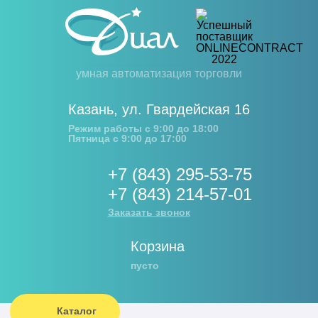
умная автоматизация торговли
Казань
,
ул. Гвардейская 16
Режим работы с 9:00 до 18:00
Пятница с 9:00 до 17:00
+7 (843) 295-53-75
+7 (843) 214-57-01
Заказать звонок
Корзина
пусто
Каталог