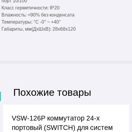
порт 10/100"
Класс герметичности: IP20
Влажность: <90% без конденсата
Температуры: °С -0° ~ +40°
Габариты, мм(ДхШхВ): 28х68х120
Похожие товары
VSW-126P коммутатор 24-х
портовый (SWITCH) для систем